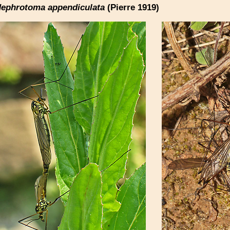
ephrotoma appendiculata
(Pierre 1919)