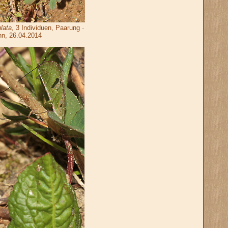
lata
, 3 Individuen, Paarung ·
n, 26.04.2014