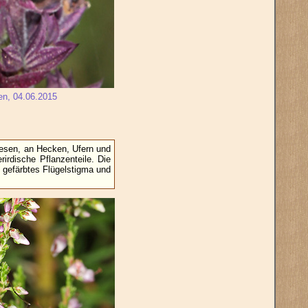
en, 04.06.2015
iesen, an Hecken, Ufern und
irdische Pflanzenteile. Die
l gefärbtes Flügelstigma und