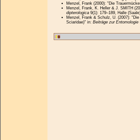
Menzel, Frank (2000): "Die Trauermücken
Menzel, Frank, K. Heller & J. SMITH (2
dipterologica
9(1): 179–189, Halle (Saale
Menzel, Frank & Schulz, U. (2007): "Die
Sciaridae)" in:
Beiträge zur Entomologie