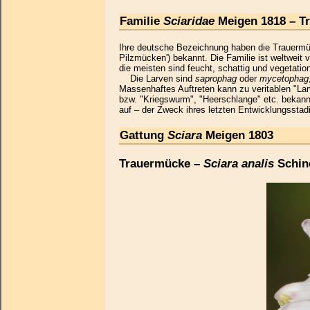
Familie
Sciaridae
Meigen 1818 – T
Ihre deutsche Bezeichnung haben die Trauermüc
Pilzmücken') bekannt. Die Familie ist weltweit 
die meisten sind feucht, schattig und vegetatio
Die Larven sind
saprophag
oder
mycetophag
Massenhaftes Auftreten kann zu veritablen "L
bzw. "Kriegswurm", "Heerschlange" etc. bekan
auf – der Zweck ihres letzten Entwicklungsstadiu
Gattung
Sciara
Meigen 1803
Trauermücke –
Sciara analis
Schin