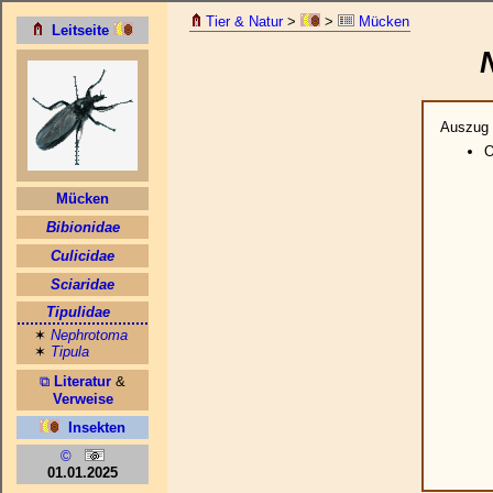
Tier & Natur
>
>
Mücken
Auszug 
O