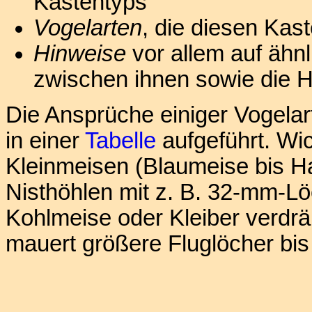
Kastentyps
Vogelarten
, die diesen Ka
Hinweise
vor allem auf ähn
zwischen ihnen sowie die 
Die Ansprüche einiger Vogelar
in einer
Tabelle
aufgeführt. Wic
Kleinmeisen (Blaumeise bis H
Nisthöhlen mit z. B. 32-mm-Lö
Kohlmeise oder Kleiber verdrä
mauert größere Fluglöcher bis