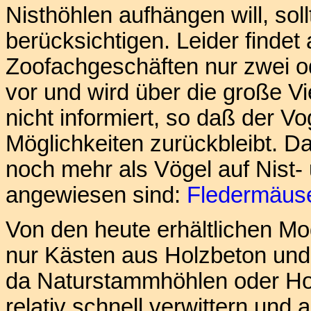
Nisthöhlen aufhängen will, so
berücksichtigen. Leider findet 
Zoofachgeschäften nur zwei o
vor und wird über die große Vi
nicht informiert, so daß der Vo
Möglichkeiten zurückbleibt. Das
noch mehr als Vögel auf Nist-
angewiesen sind:
Fledermäus
Von den heute erhältlichen Mo
nur Kästen aus Holzbeton un
da Naturstammhöhlen oder Hol
relativ schnell verwittern und