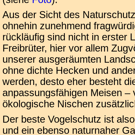
Aus der Sicht des Naturschutz
ohnehin zunehmend fragwürdig
rückläufig sind nicht in erster
Freibrüter, hier vor allem Zug
unserer ausgeräumten Landsch
ohne dichte Hecken und ander
werden, desto eher besteht di
anpassungsfähigen Meisen – vo
ökologische Nischen zusätzli
Der beste Vogelschutz ist also
und ein ebenso naturnaher Gar