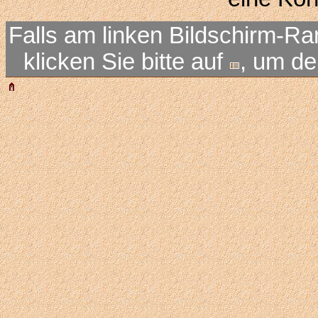
Falls am linken Bildschirm-Ra
klicken Sie bitte auf
, um d