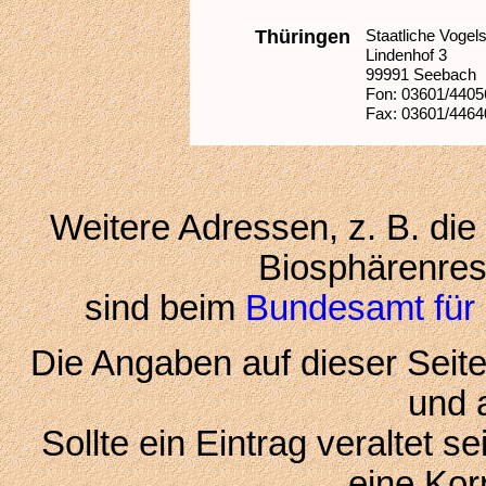
Thüringen
Staatliche Voge
Lindenhof 3
99991 Seebach
Fon: 03601/4405
Fax: 03601/4464
Weitere Adressen, z. B. die
Biosphärenres
sind beim
Bundesamt für 
Die Angaben auf dieser Seite
und a
Sollte ein Eintrag veraltet s
eine Kor