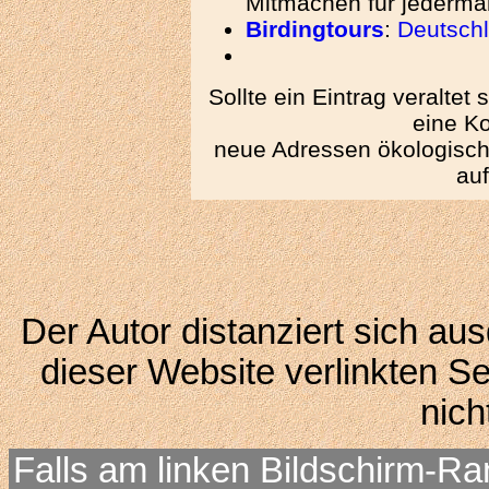
Mitmachen für jederm
Birdingtours
:
Deutsch
Sollte ein Eintrag veraltet
eine Ko
neue Adressen ökologisch
au
Der Autor distanziert sich aus
dieser Website verlinkten Se
nich
Falls am linken Bildschirm-Ra