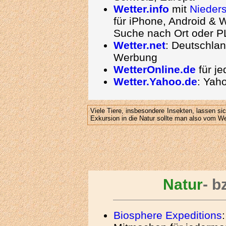
Wetter.info
mit
Nieder
für iPhone, Android &
Suche nach Ort oder P
Wetter.net
: Deutschland
Werbung
WetterOnline.de
für je
Wetter.Yahoo.de
: Yaho
Viele Tiere, insbesondere Insekten, lassen s
Exkursion in die Natur sollte man also vom We
Natur
- b
Biosphere Expeditions