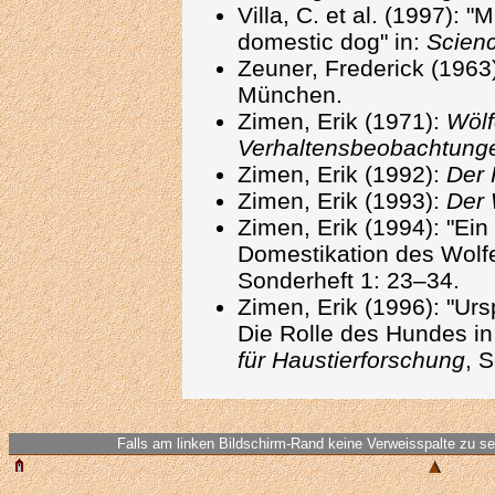
Villa, C. et al. (1997): "
domestic dog" in:
Scien
Zeuner, Frederick (1963
München.
Zimen, Erik (1971):
Wölf
Verhaltensbeobachtung
Zimen, Erik (1992):
Der
Zimen, Erik (1993):
Der 
Zimen, Erik (1994): "Ein
Domestikation des Wolfe
Sonderheft 1: 23–34.
Zimen, Erik (1996): "U
Die Rolle des Hundes in
für Haustierforschung
, 
Falls am linken Bildschirm-Rand keine Verweisspalte zu seh