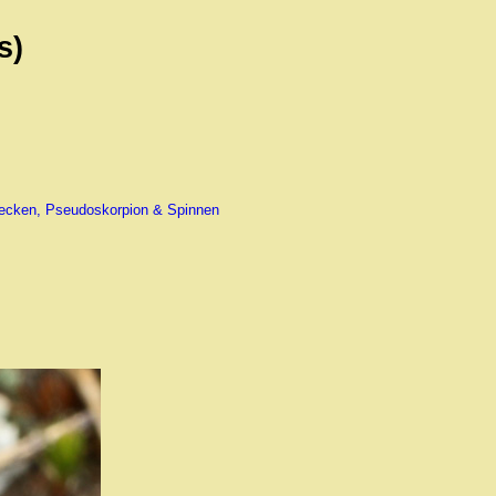
s)
ecken, Pseudoskorpion & Spinnen