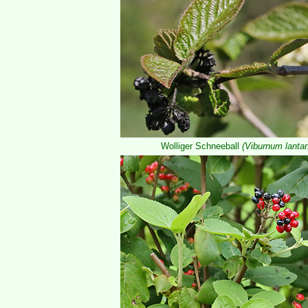
Wolliger Schneeball
(Viburnum lanta