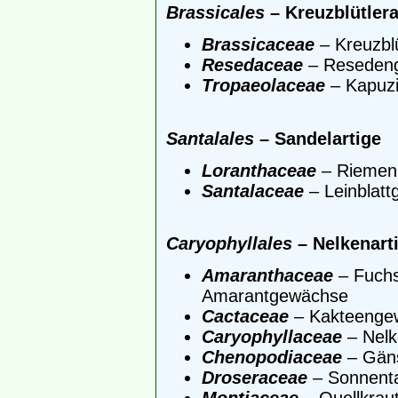
Brassicales
– Kreuzblütlera
Brassicaceae
– Kreuzblü
Resedaceae
– Reseden
Tropaeolaceae
– Kapuz
Santalales
– Sandelartige
Loranthaceae
– Riemen
Santalaceae
– Leinblat
Caryophyllales
– Nelkenart
Amaranthaceae
– Fuch
Amarantgewächse
Cactaceae
– Kakteenge
Caryophyllaceae
– Nel
Chenopodiaceae
– Gän
Droseraceae
– Sonnent