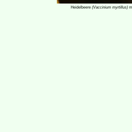
Heidelbeere
(Vaccinium myrtillus)
mi