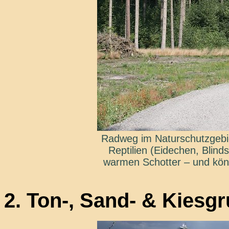
Radweg im Naturschutzgebi
Reptilien (Eidechen, Blind
warmen Schotter – und kön
2. Ton-, Sand- & Kiesg