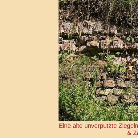
Eine alte unverputzte Ziegel
& Z