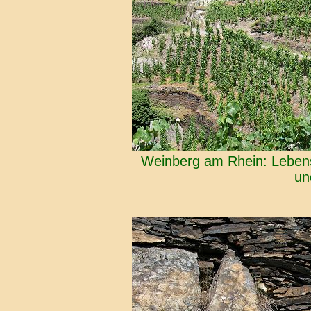
Weinberg am Rhein: Lebens
un