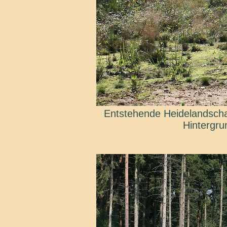
Entstehende Heidelandschaf
Hintergru