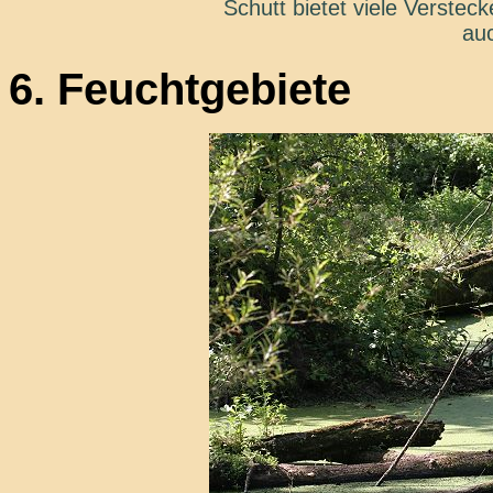
Schutt bietet viele Verste
au
6. Feuchtgebiete