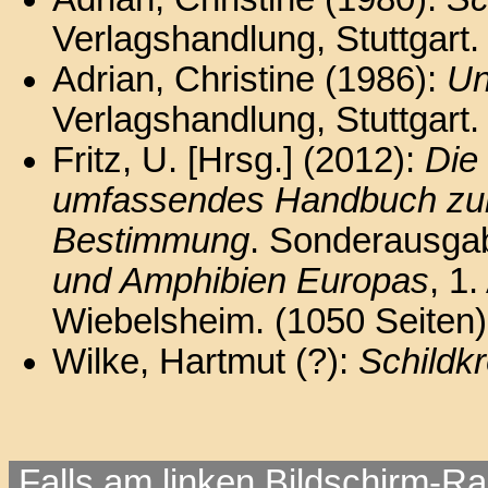
Verlagshandlung, Stuttgart.
Adrian, Christine (1986):
Un
Verlagshandlung, Stuttgart.
Fritz, U. [Hrsg.] (2012):
Die
umfassendes Handbuch zur 
Bestimmung
. Sonderausg
und Amphibien Europas
, 1
Wiebelsheim. (1050 Seiten)
Wilke, Hartmut (?):
Schildk
Falls am linken Bildschirm-Ra