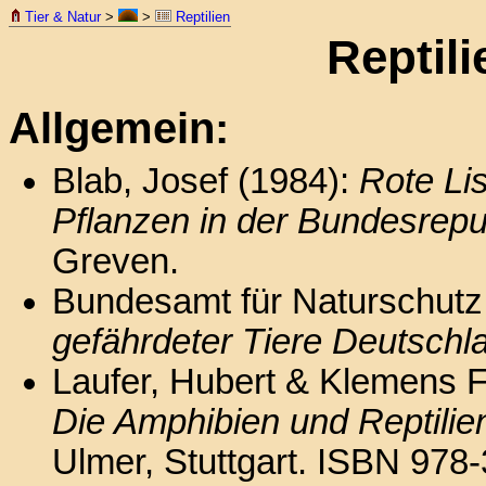
Tier & Natur
>
>
Reptilien
Reptili
Allgemein:
Blab, Josef (1984):
Rote Li
Pflanzen in der Bundesrepu
Greven.
Bundesamt für Naturschutz 
gefährdeter Tiere Deutschl
Laufer, Hubert & Klemens Fr
Die Amphibien und Reptili
Ulmer, Stuttgart. ISBN 978