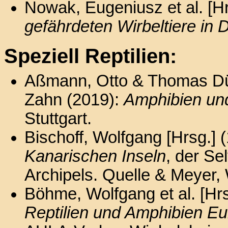
Nowak, Eugeniusz et al. [H
gefährdeten Wirbeltiere in 
Speziell Reptilien:
Aßmann, Otto & Thomas Dü
Zahn (2019):
Amphibien und
Stuttgart.
Bischoff, Wolfgang [Hrsg.] 
Kanarischen Inseln
, der Se
Archipels. Quelle & Meyer,
Böhme, Wolfgang et al. [Hr
Reptilien und Amphibien E