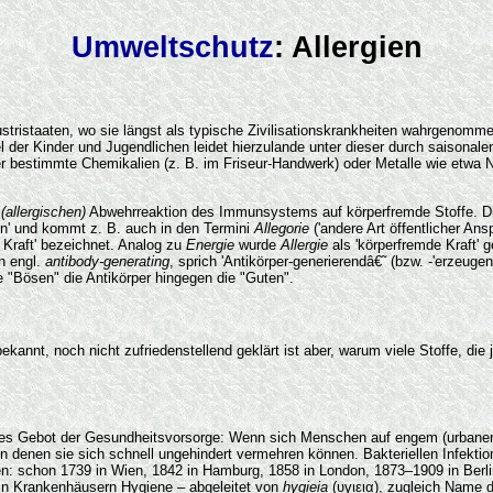
Umweltschutz
: Allergien
ustristaaten, wo sie längst als typische Zivilisationskrankheiten wahrgenomm
tel der Kinder und Jugendlichen leidet hierzulande unter dieser durch saisonal
er bestimmte Chemikalien (z. B. im Friseur-Handwerk) oder Metalle wie etwa
n
(allergischen)
Abwehrreaktion des Immunsystems auf körperfremde Stoffe. Dies
en' und kommt z. B. auch in den Termini
Allegorie
('andere Art öffentlicher Ans
 Kraft' bezeichnet. Analog zu
Energie
wurde
Allergie
als 'körperfremde Kraft' 
n engl.
antibody-generating
, sprich 'Antikörper-generierendâ€˜ (bzw. -'erzeuge
e "Bösen" die Antikörper hingegen die "Guten".
ekannt, noch nicht zufriedenstellend geklärt ist aber, warum viele Stoffe, di
oberstes Gebot der Gesundheitsvorsorge: Wenn sich Menschen auf engem (urba
 in denen sie sich schnell ungehindert vermehren können. Bakteriellen Infekt
en: schon 1739 in Wien, 1842 in Hamburg, 1858 in London, 1873–1909 in Berlin
ch in Krankenhäusern Hygiene – abgeleitet von
hygieia
(υγιεια), zugleich Name d