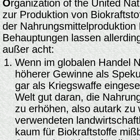
O
rganization of the United N
zur Produktion von Biokraftsto
der Nahrungsmittelproduktion 
Behauptungen lassen allerding
außer acht:
Wenn im globalen Handel Na
höherer Gewinne als Speku
gar als Kriegswaffe eingese
Welt gut daran, die Nahrun
zu erhöhen, also autark zu 
verwendeten landwirtschaft
kaum für Biokraftstoffe mi