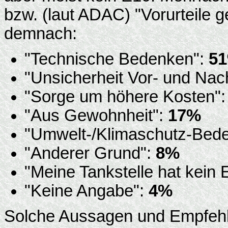
bzw. (laut ADAC) "Vorurteile 
demnach:
"Technische Bedenken":
5
"Unsicherheit Vor- und Nach
"Sorge um höhere Kosten"
"Aus Gewohnheit":
17%
"Umwelt-/Klimaschutz-Bed
"Anderer Grund":
8%
"Meine Tankstelle hat kein 
"Keine Angabe":
4%
Solche Aussagen und Empfeh