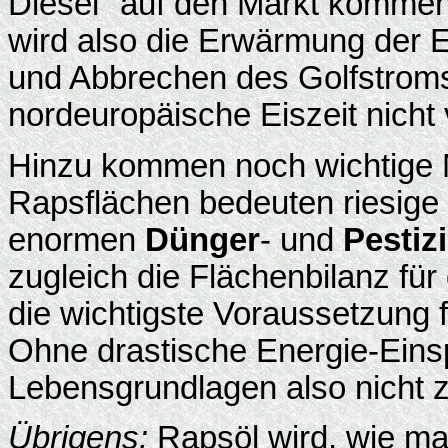
Diesel" auf den Markt kommen 
wird also die Erwärmung der
und Abbrechen des Golfstroms 
nordeuropäische Eiszeit nicht 
Hinzu kommen noch wichtige 
Rapsflächen bedeuten riesige
enormen
Dünger
- und
Pestiz
zugleich die Flächenbilanz für
die wichtigste Voraussetzung f
Ohne drastische Energie-Eins
Lebensgrundlagen also nicht z
Übrigens:
Rapsöl wird, wie ma