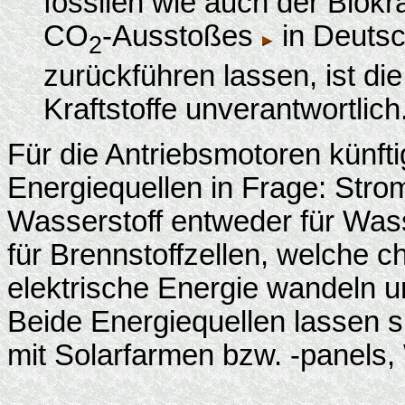
fossilen wie auch der Biokr
CO
-Ausstoßes
in Deutsc
2
zurückführen lassen, ist di
Kraftstoffe unverantwortlich
Für die Antriebsmotoren künf
Energiequellen in Frage: Stro
Wasserstoff entweder für Was
für Brennstoffzellen, welche 
elektrische Energie wandeln u
Beide Energiequellen lassen s
mit Solarfarmen bzw. -panels,