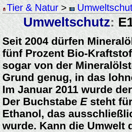
Tier & Natur
>
Umweltschu
Umweltschutz
:
E
Seit 2004 dürfen Mineralö
fünf Prozent Bio-Kraftsto
sogar von der Mineralölst
Grund genug, in das lohn
Im Januar 2011 wurde der 
Der Buchstabe
E
steht für
Ethanol, das ausschließl
wurde. Kann die Umwelt d