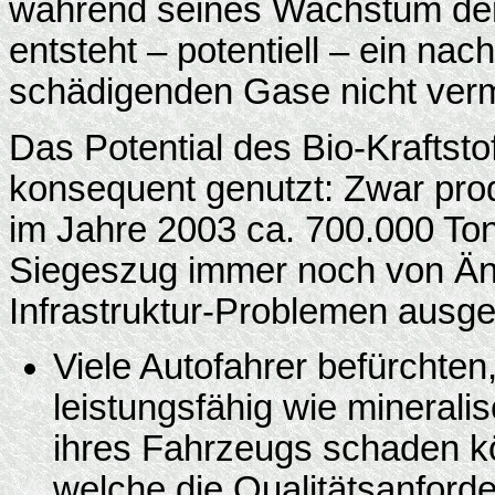
während seines Wachstum der
entsteht – potentiell – ein nach
schädigenden Gase nicht verm
Das Potential des Bio-Kraftsto
konsequent genutzt: Zwar prod
im Jahre 2003 ca. 700.000 To
Siegeszug immer noch von Än
Infrastruktur-Problemen ausg
Viele Autofahrer befürchten,
leistungsfähig wie mineralis
ihres Fahrzeugs schaden k
welche die Qualitätsanford