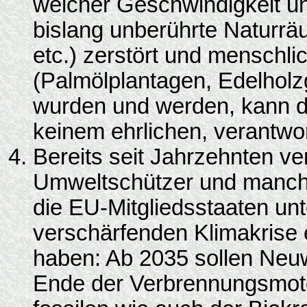
welcher Geschwindigkeit u
bislang unberührte Naturrä
etc.) zerstört und menschli
(Palmölplantagen, Edelholz
wurden und werden, kann d
keinem ehrlichen, verantwor
Bereits seit Jahrzehnten ve
Umweltschützer und manche P
die EU-Mitgliedsstaaten un
verschärfenden Klimakrise 
haben: Ab 2035 sollen Neuw
Ende der Verbrennungsmoto