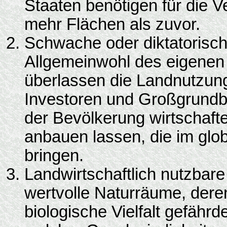
Staaten benötigen für die 
mehr Flächen als zuvor.
Schwache oder diktatorisch
Allgemeinwohl des eigenen V
überlassen die Landnutzung
Investoren und Großgrundbes
der Bevölkerung wirtschaft
anbauen lassen, die im glo
bringen.
Landwirtschaftlich nutzbar
wertvolle Naturräume, dere
biologische Vielfalt gefährde