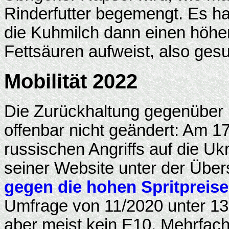
Rinderfutter begemengt. Es ha
die Kuhmilch dann einen höher
Fettsäuren aufweist, also gesun
Mobilität 2022
Die Zurückhaltung gegenüber 
offenbar nicht geändert: Am 1
russischen Angriffs auf die Uk
seiner Website unter der Übers
gegen die hohen Spritpreise
Umfrage von 11/2020 unter 13
aber meist kein E10. Mehrfac