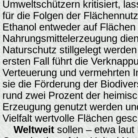
Umweltschützern kritisiert, la
für die Folgen der Flächennu
Ethanol entweder auf Flächen p
Nahrungsmittelerzeugung dient
Naturschutz stillgelegt werde
ersten Fall führt die Verknapp
Verteuerung und vermehrten Im
sie die Förderung der Biodiver
rund zwei Prozent der heimisc
Erzeugung genutzt werden und 
Vielfalt wertvolle Flächen gesc
Weltweit
sollen – etwa laut