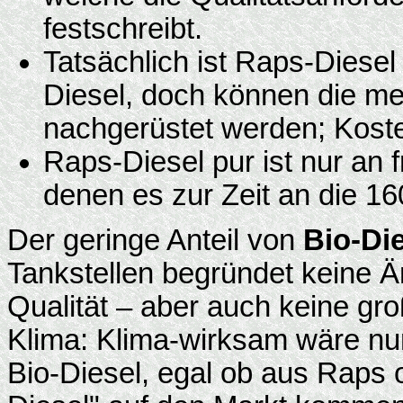
festschreibt.
Tatsächlich ist Raps-Diese
Diesel, doch können die mei
nachgerüstet werden; Koste
Raps-Diesel pur ist nur an 
denen es zur Zeit an die 16
Der geringe Anteil von
Bio-Di
Tankstellen begründet keine Ä
Qualität – aber auch keine gr
Klima: Klima-wirksam wäre nur
Bio-Diesel, egal ob aus Raps 