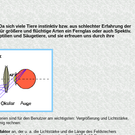
sich viele Tiere instinktiv bzw. aus schlechter Erfahrung der
ür größere und flüchtige Arten ein Fernglas oder auch Spektiv.
tilien und Säugetiere, und sie erfreuen uns durch ihre
erien sind für den Benutzer am wichtigsten: Vergrößerung und Lichtstärke,
nig rechnen:
faktor
an, der u. a. die Lichtstärke und die Länge des Feldstechers