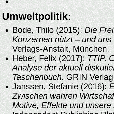
Umweltpolitik:
Bode, Thilo (2015):
Die Fre
Konzernen nützt – und uns 
Verlags-Anstalt, München.
Heber, Felix (2017):
TTIP, 
Analyse der aktuell diskut
Taschenbuch
. GRIN Verla
Janssen, Stefanie (2016):
E
Zwischen wahren Wirtschaft
Motive, Effekte und unsere 