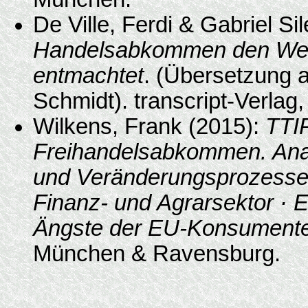
De Ville, Ferdi & Gabriel S
Handelsabkommen den Welth
entmachtet
. (Übersetzung 
Schmidt). transcript-Verlag, 
Wilkens, Frank (2015):
TTIP
Freihandelsabkommen. Analy
und Veränderungsprozesse 
Finanz- und Agrarsektor ·
Ängste der EU-Konsument
München & Ravensburg.