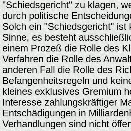
"Schiedsgericht" zu klagen, 
durch politische Entscheidung
Solch ein "Schiedsgericht" is
Sinne, es besteht ausschließli
einem Prozeß die Rolle des K
Verfahren die Rolle des Anwal
anderen Fall die Rolle des Ri
Befangenheitsregeln und kein
kleines exklusives Gremium ho
Interesse zahlungskräftiger M
Entschädigungen in Milliarden
Verhandlungen sind nicht öffent