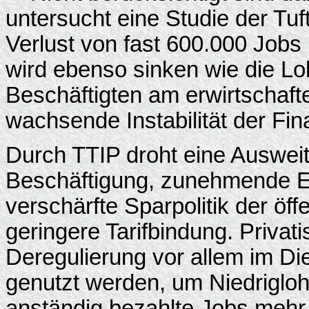
untersucht eine Studie der Tuf
Verlust von fast 600.000 Jobs
wird ebenso sinken wie die Lo
Beschäftigten am erwirtschaft
wachsende Instabilität der Fi
Durch TTIP droht eine Ausweit
Beschäftigung, zunehmende E
verschärfte Sparpolitik der öf
geringere Tarifbindung. Priva
Deregulierung vor allem im Di
genutzt werden, um Niedrigloh
anständig bezahlte Jobs mehr 