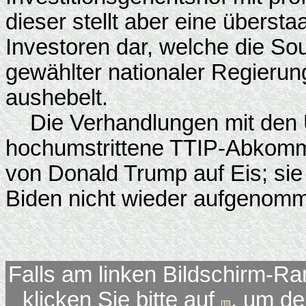
dieser stellt aber eine übersta
Investoren dar, welche die So
gewählter nationaler Regieru
aushebelt.
Die Verhandlungen mit den U
hochumstrittene TTIP-Abkomme
von Donald Trump auf Eis; sie
Biden nicht wieder aufgenom
Falls am linken Bildschirm-Ra
klicken Sie bitte auf
, um d