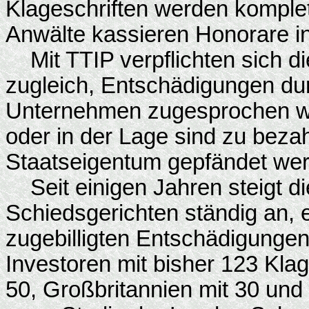
Klageschriften werden komplett 
Anwälte kassieren Honorare in
Mit TTIP verpflichten sich d
zugleich, Entschädigungen du
Unternehmen zugesprochen wur
oder in der Lage sind zu bez
Staatseigentum gepfändet we
Seit einigen Jahren steigt di
Schiedsgerichten ständig an,
zugebilligten Entschädigungen
Investoren mit bisher 123 Klag
50, Großbritannien mit 30 und