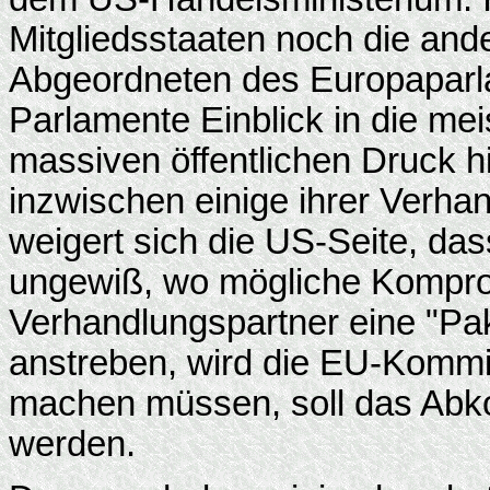
Mitgliedsstaaten noch die an
Abgeordneten des Europaparl
Parlamente Einblick in die m
massiven öffentlichen Druck h
inzwischen einige ihrer Verhan
weigert sich die US-Seite, das
ungewiß, wo mögliche Komprom
Verhandlungspartner eine "Pa
anstreben, wird die EU-Komm
machen müssen, soll das Abko
werden.