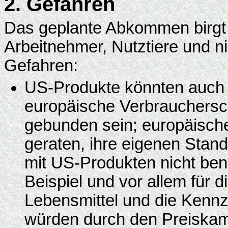
2. Gefahren
Das geplante Abkommen birgt f
Arbeitnehmer, Nutztiere und ni
Gefahren:
US-Produkte könnten auch 
europäische Verbrauchersc
gebunden sein; europäisch
geraten, ihre eigenen Sta
mit US-Produkten nicht bena
Beispiel und vor allem für 
Lebensmittel und die Kennz
würden durch den Preiskam