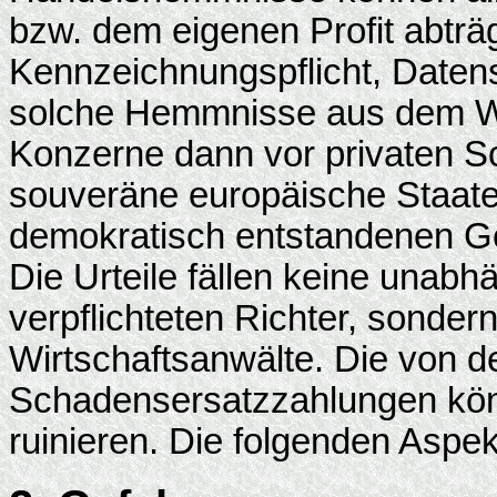
bzw. dem eigenen Profit abträ
Kennzeichnungspflicht, Daten
solche Hemmnisse aus dem W
Konzerne dann vor privaten S
souveräne europäische Staate
demokratisch entstandenen G
Die Urteile fällen keine unab
verpflichteten Richter, sonde
Wirtschaftsanwälte. Die von 
Schadensersatzzahlungen könn
ruinieren. Die folgenden Aspek