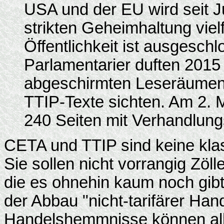
USA und der EU wird seit J
strikten Geheimhaltung vielfa
Öffentlichkeit ist ausgesch
Parlamentarier duften 2015 
abgeschirmten Leseräumen
TTIP-Texte sichten. Am 2. 
240 Seiten mit Verhandlung
CETA und TTIP sind keine kl
Sie sollen nicht vorrangig Zö
die es ohnehin kaum noch gibt;
der Abbau "nicht-tarifärer Ha
Handelshemmnisse können alle