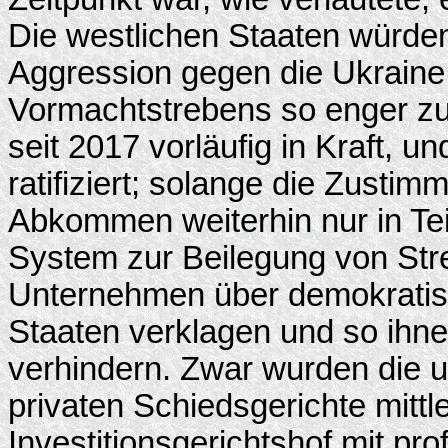
Die westlichen Staaten würde
Aggression gegen die Ukraine
Vormachtstrebens so enger z
seit 2017 vorläufig in Kraft, u
ratifiziert; solange die Zustim
Abkommen weiterhin nur in Teil
System zur Beilegung von Strei
Unternehmen über demokratisch
Staaten verklagen und so ihn
verhindern. Zwar wurden die 
privaten Schiedsgerichte mitt
Investitionsgerichtshof mit pro