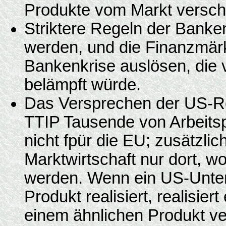
Produkte vom Markt versch
Striktere Regeln der Banke
werden, und die Finanzmär
Bankenkrise auslösen, die 
belämpft würde.
Das Versprechen der US-Re
TTIP Tausende von Arbeitspl
nicht fpür die EU; zusätzlic
Marktwirtschaft nur dort, w
werden. Wenn ein US-Unte
Produkt realisiert, realisie
einem ähnlichen Produkt ver