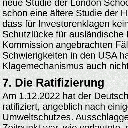
neue Studie der London School
schon eine ältere Studie der H
dass für Investorenklagen kei
Schutzlücke für ausländische 
Kommission angebrachten Fäll
Schwierigkeiten in den USA hat
Klagemechanismus auch nicht
7. Die Ratifizierung
Am 1.12.2022 hat der Deuts
ratifiziert, angeblich nach ei
Umweltschutzes. Ausschlaggeb
Zeitpunkt war, wie verlautete