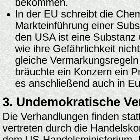
bekommen.
In der EU schreibt die Ch
Markteinführung einer Subs
den USA ist eine Substanz 
wie ihre Gefährlichkeit nich
gleiche Vermarkungsregeln
bräuchte ein Konzern ein P
es anschließend auch in Eu
3. Undemokratische V
Die Verhandlungen finden sta
vertreten durch die Handelsk
dem US-Handelsministerium. 