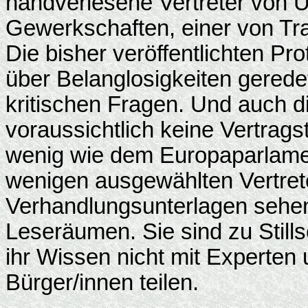
handverlesene Vertreter von 
Gewerkschaften, einer von Tr
Die bisher veröffentlichten Pr
über Belanglosigkeiten geredet
kritischen Fragen. Und auch 
voraussichtlich keine Vertrag
wenig wie dem Europaparlame
wenigen ausgewählten Vertreter
Verhandlungsunterlagen sehen 
Leseräumen. Sie sind zu Stills
ihr Wissen nicht mit Experten 
Bürger/innen teilen.