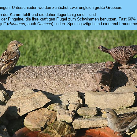
dnungen. Unterschieden werden zunächst zwei ungleich große Gruppen:
ein der Kamm fehlt und die daher flugunfähig sind, und
ich der Pinguine, die ihre kräftigen Flügel zum Schwimmen benutzen. Fast 60%
el" (
Passeres
, auch
Oscines
) bilden. Sperlingsvögel sind eine recht modern