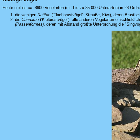
Heute gibt es ca. 8600 Vogelarten (mit bis zu 35.000 Unterarten) in 28 Or
die wenigen
Ratitae
('Flachbrustvögel': Strauße, Kiwi), deren Brustb
die
Carinatae
('Kielbrustvögel'): alle anderen Vogelarten einschließl
(Passeriformes)
, deren mit Abstand größte Unterordnung die "Singvög