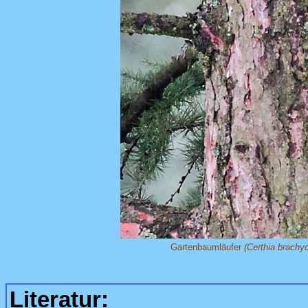
Gartenbaumläufer
(Certhia brachy
Literatur: