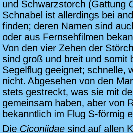
und Schwarzstorch (Gattung
Schnabel ist allerdings bei an
finden; deren Namen sind auc
oder aus Fernsehfilmen bekann
Von den vier Zehen der Störche
sind groß und breit und somit
Segelflug geeignet; schnelle, 
nicht. Abgesehen von den Mara
stets gestreckt, was sie mit d
gemeinsam haben, aber von Re
bekanntlich im Flug S-förmig e
Die
Ciconiidae
sind auf allen K