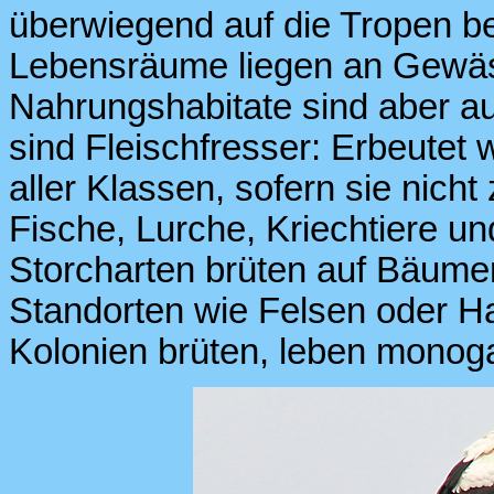
überwiegend auf die Tropen b
Lebensräume liegen an Gewäs
Nahrungshabitate sind aber au
sind Fleischfresser: Erbeutet
aller Klassen, sofern sie nicht
Fische, Lurche, Kriechtiere u
Storcharten brüten auf Bäume
Standorten wie Felsen oder Ha
Kolonien brüten, leben monog