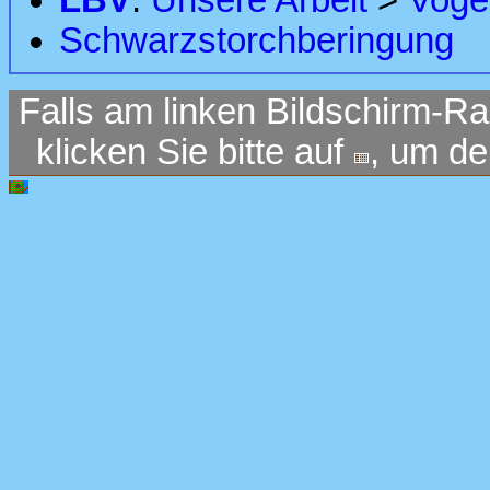
LBV
:
Unsere Arbeit
>
Voge
Schwarzstorchberingung
Falls am linken Bildschirm-Ra
klicken Sie bitte auf
, um d