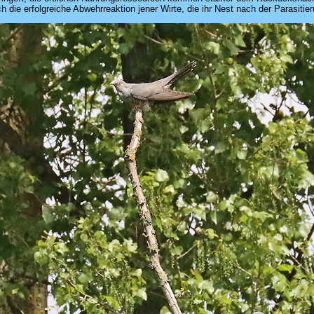
ch die erfolgreiche Abwehrreaktion jener Wirte, die ihr Nest nach der Parasitie