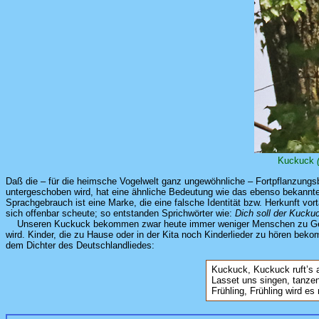
Kuckuck
Daß die – für die heimsche Vogelwelt ganz ungewöhnliche – Fortpflanzung
untergeschoben wird, hat eine ähnliche Bedeutung wie das ebenso bekannt
Sprachgebrauch ist eine Marke, die eine falsche Identität bzw. Herkunft vor
sich offenbar scheute; so entstanden Sprichwörter wie:
Dich soll der Kucku
Unseren Kuckuck bekommen zwar heute immer weniger Menschen zu Gesicht,
wird. Kinder, die zu Hause oder in der Kita noch Kinderlieder zu hören be
dem Dichter des Deutschlandliedes:
Kuckuck, Kuckuck ruft’s
Lasset uns singen, tanzen
Frühling, Frühling wird es