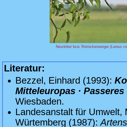
Neuntöter bzw. Rotrückenwürger
(Lanius col
Literatur:
Bezzel, Einhard (1993):
Ko
Mitteleuropas · Passeres
Wiesbaden.
Landesanstalt für Umwelt
Würtemberg (1987):
Arten