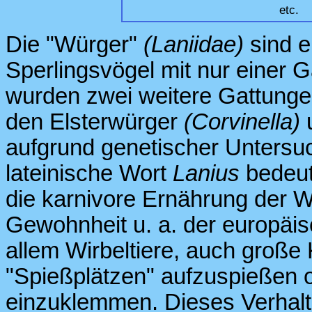
etc.
Die "Würger"
(Laniidae)
sind e
Sperlingsvögel mit nur einer 
wurden zwei weitere Gattunge
den Elsterwürger
(Corvinella)
aufgrund genetischer Untersu
lateinische Wort
Lanius
bedeute
die karnivore Ernährung der W
Gewohnheit u. a. der europäis
allem Wirbeltiere, auch große 
"Spießplätzen" aufzuspießen 
einzuklemmen. Dieses Verhalt