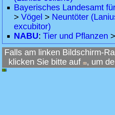
Bayerisches Landesamt fü
>
Vögel
>
Neuntöter (Lanius
excubitor)
NABU
:
Tier und Pflanzen
Falls am linken Bildschirm-Ra
klicken Sie bitte auf
, um d