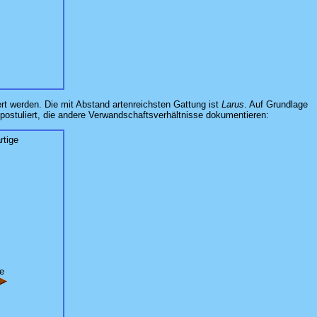
ert werden. Die mit Abstand artenreichsten Gattung ist
Larus
. Auf Grundlage
 postuliert, die andere Verwandschaftsverhältnisse dokumentieren:
rtige
e