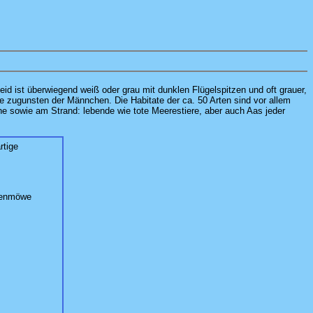
id ist überwiegend weiß oder grau mit dunklen Flügelspitzen und oft grauer,
 zugunsten der Männchen. Die Habitate der ca. 50 Arten sind vor allem
e sowie am Strand: lebende wie tote Meerestiere, aber auch Aas jeder
rtige
penmöwe