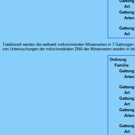
Gattung
Art
:
Gattung
Arten
Gattung
Art
:
Traditionell werden die weltweit vorkommenden Möwenarten in 7 Gattungen ge
von Untersuchungen der mitochondrialen DNA der Möwenarten wurden in letzt
Ordnung
:
Familie
:
Gattung
Arten
Gattung
Art
:
Gattung
Art
:
Gattung
Arten
Gattung
Art
: