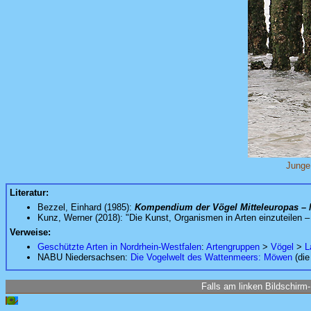
Junge
Literatur:
Bezzel, Einhard (1985):
Kompendium der Vögel Mitteleuropas –
Kunz, Werner (2018): "Die Kunst, Organismen in Arten einzuteilen 
Verweise:
Geschützte Arten in Nordrhein-Westfalen
:
Artengruppen
>
Vögel
>
L
NABU Niedersachsen:
Die Vogelwelt des Wattenmeers: Möwen
(die
Falls am linken Bildschirm-