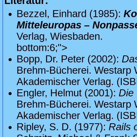
Literatur:
Bezzel, Einhard (1985):
Ko
Mitteleuropas – Nonpass
Verlag, Wiesbaden.
bottom:6;">
Bopp, Dr. Peter (2002):
Da
Brehm-Bücherei. Westarp 
Akademischer Verlag. (ISB
Engler, Helmut (2001):
Die 
Brehm-Bücherei. Westarp 
Akademischer Verlag. (ISB
Ripley, S. D. (1977):
Rails 