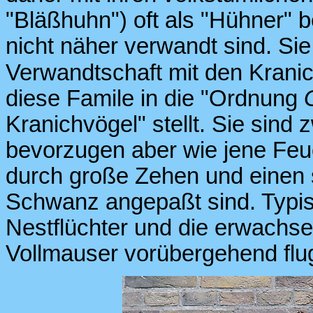
"Bläßhuhn") oft als "Hühner" b
nicht näher verwandt sind. Si
Verwandtschaft mit den Krani
diese Famile in die "Ordnung
Kranichvögel" stellt. Sie sind 
bevorzugen aber wie jene Feu
durch große Zehen und einen
Schwanz angepaßt sind. Typisc
Nestflüchter und die erwachs
Vollmauser vorübergehend flug