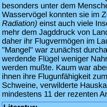
besonders unter dem Menschen 
Wasservögel konnten sie im Z
Radiation)
einst auch viele Inse
mehr dem Jagddruck von Land
daher ihr Flugvermögen im Lau
"Mangel" war zunächst durchau
werdende Flügel weniger Nahr
werden mußte. Kaum war aber
ihnen ihre Flugunfähigkeit zu
Schweine, verwilderte Hauska
mindestens 11 der rezenten Art