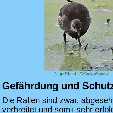
Junge Teichralle
(Gallinula chloropus)
Gefährdung und Schut
Die Rallen sind zwar, abgeseh
verbreitet und somit sehr erfo