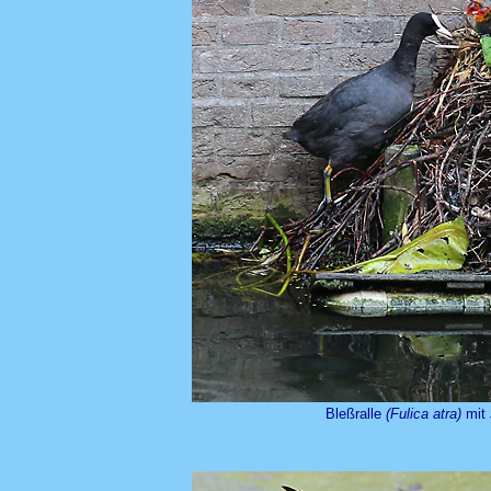
Bleßralle
(Fulica atra)
mit 