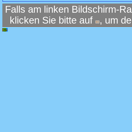
Falls am linken Bildschirm-Ra
klicken Sie bitte auf
, um d