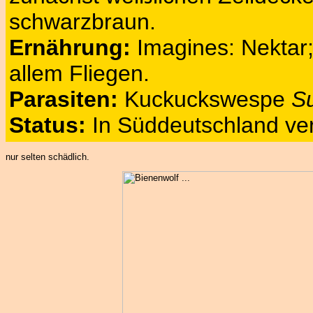
schwarzbraun.
Ernährung:
Imagines: Nektar; 
allem Fliegen.
Parasiten:
Kuckuckswespe
Su
Status:
In Süddeutschland verb
nur selten schädlich.