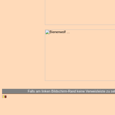
Falls am linken Bildschirm-Rand keine Verweisleiste zu seh