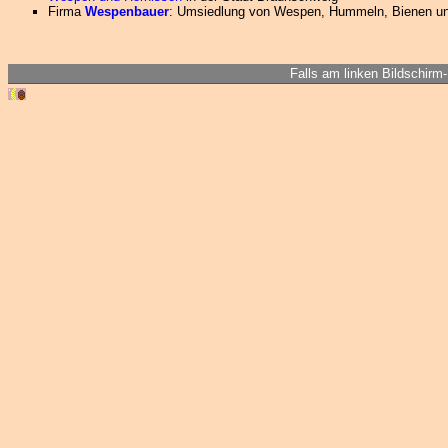
Firma
Wespenbauer
: Umsiedlung von Wespen, Hummeln, Bienen u
Falls am linken Bildschirm-