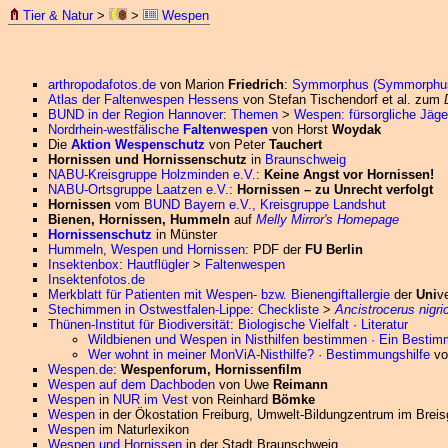
Tier & Natur
>
>
Wespen
arthropodafotos.de
von Marion
Friedrich
:
Symmorphus (Symmorphus) 
Atlas der Faltenwespen Hessens
von Stefan Tischendorf et al. zum
BUND in der Region Hannover
:
Themen
>
Wespen: fürsorgliche Jäge
Nordrhein-westfälische
Faltenwespen
von Horst
Woydak
Die
Aktion Wespenschutz
von Peter
Tauchert
Hornissen und Hornissenschutz
in
Braunschweig
NABU-Kreisgruppe Holzminden e.V.
:
Keine Angst vor Hornissen!
NABU-Ortsgruppe Laatzen e.V.
:
Hornissen – zu Unrecht verfolgt
Hornissen
vom
BUND Bayern e.V., Kreisgruppe Landshut
Bienen, Hornissen, Hummeln
auf
Melly Mirror's Homepage
Hornissenschutz
in Münster
Hummeln, Wespen und Hornissen
: PDF der
FU Berlin
Insektenbox
:
Hautflügler
>
Faltenwespen
Insektenfotos.de
Merkblatt für Patienten mit Wespen- bzw. Bienengiftallergie
der
Uni
v
Stechimmen in Ostwestfalen-Lippe
:
Checkliste
>
Ancistrocerus nigri
Thünen-Institut für Biodiversität
:
Biologische Vielfalt
·
Literatur
Wildbienen und Wespen in Nisthilfen bestimmen · Ein Bestim
Wer wohnt in meiner MonViA-Nisthilfe? · Bestimmungshilfe
von
Wespen.de
:
Wespenforum, Hornissenfilm
Wespen auf dem Dachboden
von Uwe
Reimann
Wespen
in
NUR im Vest
von Reinhard
Bömke
Wespen
in der Ökostation Freiburg, Umwelt-Bildungzentrum im Brei
Wespen
im Naturlexikon
Wespen und Hornissen
in der Stadt Braunschweig