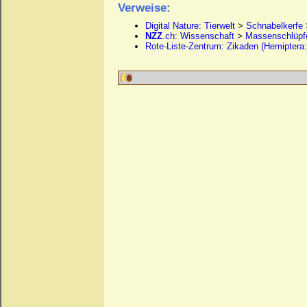
Verweise:
Digital Nature
:
Tierwelt
>
Schnabelkerfe
NZZ
.ch
:
Wissenschaft
>
Massenschlüpfe
Rote-Liste-Zentrum
:
Zikaden (Hemiptera