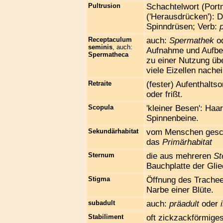
Pultrusion
Schachtelwort (Port
('Herausdrücken'): 
Spinndrüsen; Verb:
Receptaculum
auch:
Spermathek
od
seminis
, auch:
Aufnahme und Aufbe
Spermatheca
zu einer Nutzung üb
viele Eizellen nache
Retraite
(fester) Aufenthaltso
oder frißt.
Scopula
'kleiner Besen': Haa
Spinnenbeine.
Sekundärhabitat
vom Menschen gesch
das
Primärhabitat
Sternum
die aus mehreren
St
Bauchplatte der Glie
Stigma
Öffnung des Trache
Narbe einer Blüte.
subadult
auch:
präadult
oder
Stabiliment
oft zickzackförmige