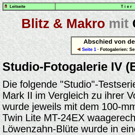
Leitseite
T i e r
Blitz & Makro
mit
Abschied von de
Seite 1
· Fotogalerien: Se
Studio-Fotogalerie IV 
Die folgende "Studio"-Testser
Mark II im Vergleich zu ihrer 
wurde jeweils mit dem 100-m
Twin Lite MT-24EX waagerecht 
Löwenzahn-Blüte wurde in ein