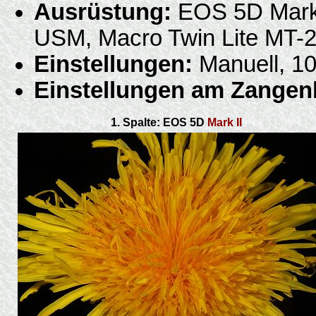
Ausrüstung:
EOS 5D Mark 
USM, Macro Twin Lite MT-
Einstellungen:
Manuell, 10
Einstellungen am Zangenb
1. Spalte: EOS 5D
Mark II