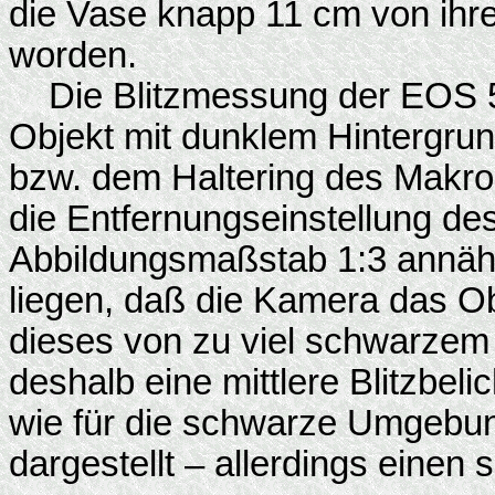
die Vase knapp 11 cm von ihr
worden.
Die Blitzmessung der EOS 5D 
Objekt mit dunklem Hintergru
bzw. dem Haltering des Makrobl
die Entfernungseinstellung d
Abbildungsmaßstab 1:3 annähe
liegen, daß die Kamera das Ob
dieses von zu viel schwarzem
deshalb eine mittlere Blitzbelic
wie für die schwarze Umgebu
dargestellt – allerdings einen 