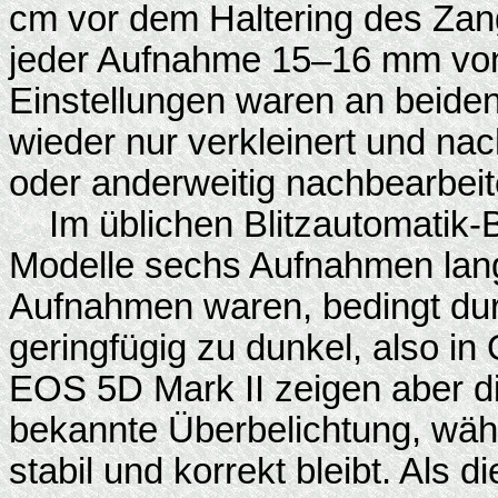
cm vor dem Haltering des Zang
jeder Aufnahme 15–16 mm von
Einstellungen waren an beiden
wieder nur verkleinert und nac
oder anderweitig nachbearbeit
Im üblichen Blitzautomatik-Be
Modelle sechs Aufnahmen lang
Aufnahmen waren, bedingt durc
geringfügig zu dunkel, also in
EOS 5D Mark II zeigen aber d
bekannte Überbelichtung, währ
stabil und korrekt bleibt. Als d