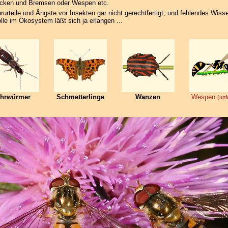
ücken und Bremsen oder Wespen etc.
orurteile und Ängste vor Insekten gar nicht gerechtfertigt, und fehlendes Wiss
olle im Ökosystem läßt sich ja erlangen ...
hrwürmer
Schmetterlinge
Wanzen
Wespen
(unf