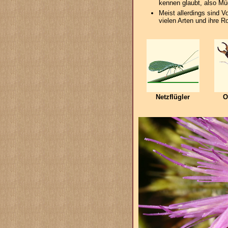
kennen glaubt, also M
Meist allerdings sind V
vielen Arten und ihre R
Netzflügler
O