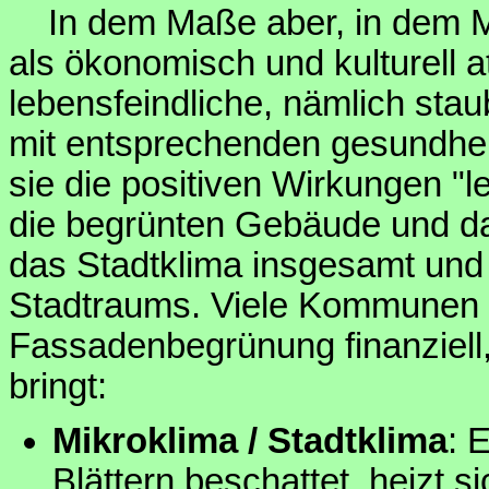
In dem Maße aber, in dem Me
als ökonomisch und kulturell a
lebensfeindliche, nämlich stau
mit entsprechenden gesundhei
sie die positiven Wirkungen 
die begrünten Gebäude und da
das Stadtklima insgesamt und 
Stadtraums. Viele Kommunen fö
Fassadenbegrünung finanziell,
bringt:
Mikroklima / Stadtklima
: 
Blättern beschattet, heizt s