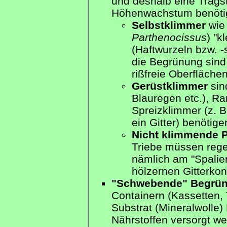
und deshalb eine Tragstr
Höhenwachstum benötig
Selbstklimmer
wie 
Parthenocissus
) "k
(Haftwurzeln bzw. -
die Begrünung sind
rißfreie Oberflächen
Gerüstklimmer
sin
Blauregen etc.), Ra
Spreizklimmer (z. B.
ein Gitter) benötige
Nicht klimmende P
Triebe müssen reg
nämlich am "Spalier"
hölzernen Gitterkon
"Schwebende" Begrü
Containern (Kassetten, 
Substrat (Mineralwolle)
Nährstoffen versorgt wer