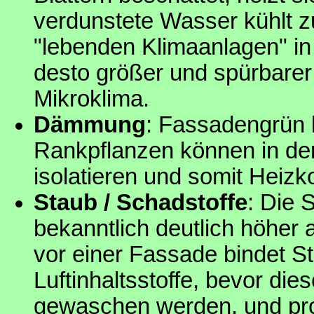
verdunstete Wasser kühlt z
"lebenden Klimaanlagen" in
desto größer und spürbarer i
Mikroklima.
Dämmung
: Fassadengrün 
Rankpflanzen können in der
isolatieren und somit Heizk
Staub / Schadstoffe
: Die 
bekanntlich deutlich höher 
vor einer Fassade bindet S
Luftinhaltsstoffe, bevor d
gewaschen werden, und prod