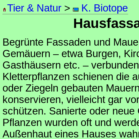
Tier & Natur
>
K. Biotope
Hausfass
Begrünte Fassaden und Mauer
Gemäuern – etwa Burgen, Kirch
Gasthäusern etc. – verbunden
Kletterpflanzen schienen die 
oder Ziegeln gebauten Mauern
konservieren, vielleicht gar v
schützen. Sanierte oder neue
Pflanzen wurden oft und werde
Außenhaut eines Hauses wahr