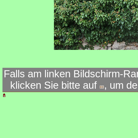
Falls am linken Bildschirm-Ra
klicken Sie bitte auf
, um d