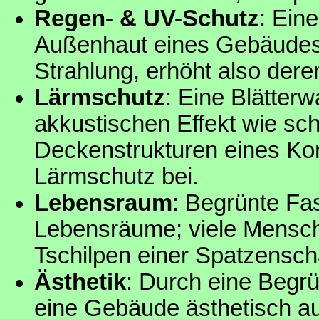
Regen- & UV-Schutz
: Ein
Außenhaut eines Gebäudes
Strahlung, erhöht also der
Lärmschutz
: Eine Blätter
akkustischen Effekt wie sc
Deckenstrukturen eines Kon
Lärmschutz bei.
Lebensraum
: Begrünte Fa
Lebensräume; viele Mensch
Tschilpen einer Spatzensch
Ästhetik
: Durch eine Begr
eine Gebäude ästhetisch au