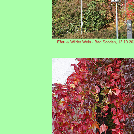
Efeu & Wilder Wein · Bad Sooden, 13.10.20