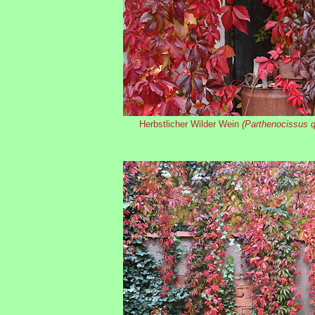
Herbstlicher Wilder Wein
(Parthenocissus q