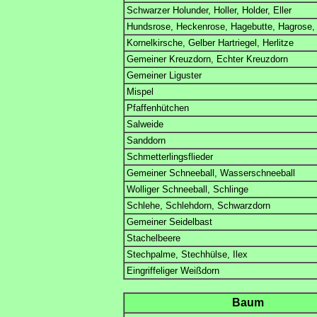
Schwarzer Holunder, Holler, Holder, Eller
Hundsrose, Heckenrose, Hagebutte, Hagrose, 
Kornelkirsche, Gelber Hartriegel, Herlitze
Gemeiner Kreuzdorn, Echter Kreuzdorn
Gemeiner Liguster
Mispel
Pfaffenhütchen
Salweide
Sanddorn
Schmetterlingsflieder
Gemeiner Schneeball, Wasserschneeball
Wolliger Schneeball, Schlinge
Schlehe, Schlehdorn, Schwarzdorn
Gemeiner Seidelbast
Stachelbeere
Stechpalme, Stechhülse, Ilex
Eingriffeliger Weißdorn
Baum