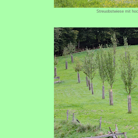
Streuobstwiese mit ho