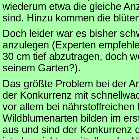
wiederum etwa die gleiche Anz
sind. Hinzu kommen die blüte
Doch leider war es bisher sch
anzulegen (Experten empfehle
30 cm tief abzutragen, doch w
seinem Garten?).
Das größte Problem bei der A
der Konkurrenz mit schnellwa
vor allem bei nährstoffreiche
Wildblumenarten bilden im ers
aus und sind der Konkurrenz 