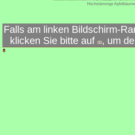
Hochstämmige Apfelbäume: u
Falls am linken Bildschirm-Ra
klicken Sie bitte auf
, um d