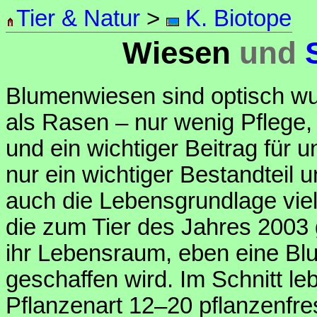
Tier & Natur
>
K. Biotope
Wiesen
und
Blumenwiesen sind optisch wu
als Rasen – nur wenig Pflege, 
und ein wichtiger Beitrag für 
nur ein wichtiger Bestandteil 
auch die Lebensgrundlage viele
die zum Tier des Jahres 2003
ihr Lebensraum, eben eine Bl
geschaffen wird. Im Schnitt l
Pflanzenart 12–20 pflanzenfre