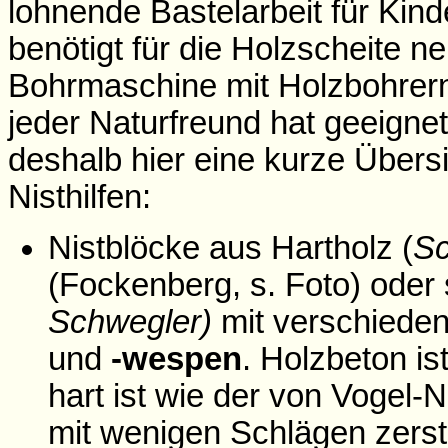
lohnende Bastelarbeit für Kind
benötigt für die Holzscheite 
Bohrmaschine mit Holzbohrern
jeder Naturfreund hat geeigne
deshalb hier eine kurze Übersi
Nisthilfen:
Nistblöcke aus Hartholz (
Sc
(Fockenberg, s. Foto) oder
Schwegler)
mit verschieden
und
-wespen
. Holzbeton i
hart ist wie der von Vogel-
mit wenigen Schlägen zerst