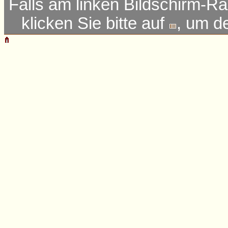
Falls am linken Bildschirm-Ra
klicken Sie bitte auf
, um d