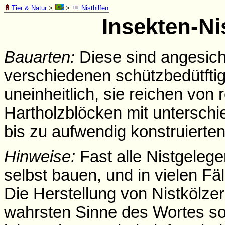
Tier & Natur
>
>
Nisthilfen
Insekten-Ni
Bauarten:
Diese sind angesicht
verschiedenen schützbedütftig
uneinheitlich, sie reichen von
Hartholzblöcken mit untersch
bis zu aufwendig konstruiert
Hinweise:
Fast alle Nistgelege
selbst bauen, und in vielen Fäl
Die Herstellung von Nistkölzer
wahrsten Sinne des Wortes so "