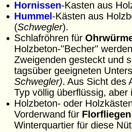
Hornissen
-Kasten aus Ho
Hummel
-Kästen aus Holzbe
(
Schwegler
).
Schlafröhren für
Ohrwürme
Holzbeton-"Becher" werden
Zweigenden gesteckt und so
tagsüber geeigneten Unters
Schwegler)
. Aus Sicht des 
Typ völlig überflüssig, aber
Holzbeton- oder Holzkästen
Vorderwand für
Florfliegen
Winterquartier für diese Nü