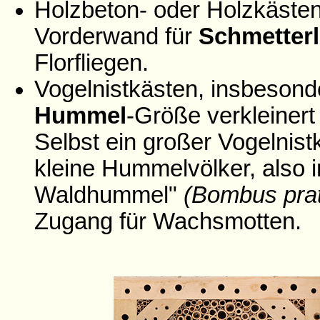
Holzbeton- oder Holzkästen
Vorderwand für
Schmetterl
Florfliegen.
Vogelnistkästen, insbesond
Hummel
-Größe verkleinert
Selbst ein großer Vogelnistk
kleine Hummelvölker, also 
Waldhummel"
(Bombus pra
Zugang für Wachsmotten.