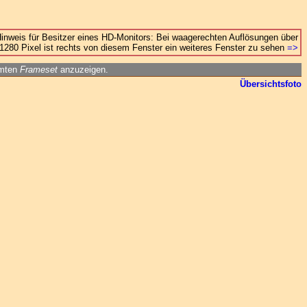
inweis für Besitzer eines HD-Monitors: Bei waagerechten Auflösungen über
1280 Pixel ist rechts von diesem Fenster ein weiteres Fenster zu sehen
=>
amten
Frameset
anzuzeigen.
Übersichtsfoto