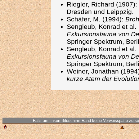
Riegler, Richard (1907):
Dresden und Leippzig.
Schäfer, M. (1994):
Broh
Sengleub, Konrad et al.
Exkursionsfauna von Deu
Springer Spektrum, Berl
Sengleub, Konrad et al.
Exkursionsfauna von Deu
Springer Spektrum, Berl
Weiner, Jonathan (1994
kurze Atem der Evolutio
Falls am linken Bildschirm-Rand keine Verweisspalte zu seh