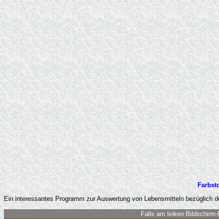
Farbsto
Ein interessantes Programm zur Auswertung von Lebensmitteln bezüglich d
Falls am linken Bildschirm-