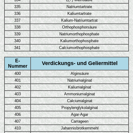
335
Natriumtartrate
336
Kaliumtartrate
337
Kalium-Natriumtartrat
338
Orthophosphorsäure
339
Natriumorthophosphate
340
Kaliumorthophosphate
341
Calciumorthophosphate
E-
Verdickungs- und Geliermittel
Nummer
400
Alginsäure
401
Natriumalginat
402
Kaliumalginat
403
Ammoniumalginat
404
Calciumalginat
405
Propylenglykolalginat
406
Agar-Agar
407
Carrageen
410
Jahannisbrotkernmehl