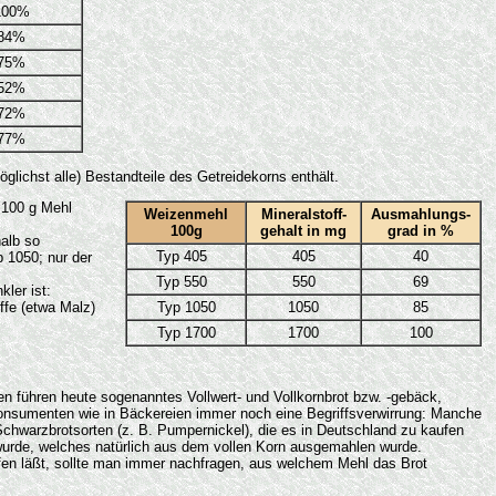
100%
84%
75%
52%
72%
77%
ichst alle) Bestandteile des Getreidekorns enthält.
 100 g Mehl
Weizenmehl
Mineralstoff-
Ausmahlungs-
100g
gehalt in mg
grad in %
alb so
Typ 405
405
40
p 1050; nur der
Typ 550
550
69
ler ist:
ffe (etwa Malz)
Typ 1050
1050
85
Typ 1700
1700
100
 führen heute sogenanntes Vollwert- und Vollkornbrot bzw. -gebäck,
 Konsumenten wie in Bäckereien immer noch eine Begriffsverwirrung: Manche
 Schwarzbrotsorten (z. B. Pumpernickel), die es in Deutschland zu kaufen
 wurde, welches natürlich aus dem vollen Korn ausgemahlen wurde.
ffen läßt, sollte man immer nachfragen, aus welchem Mehl das Brot