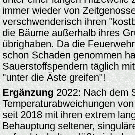
immer wieder von Zeitgenosse
verschwenderisch ihren "kost
die Bäume außerhalb ihres G
übrighaben. Da die Feuerwehr 
schon Schaden genommen habe
Sauerstoffspendern täglich mi
"unter die Äste greifen"!
Ergänzung
2022: Nach dem S
Temperaturabweichungen von
seit 2018 mit ihren extrem lan
Behauptung seltener, singulär