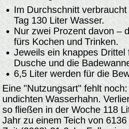
Im Durchschnitt verbrauch
Tag 130 Liter Wasser.
Nur zwei Prozent davon – d
fürs Kochen und Trinken.
Jeweils ein knappes Drittel f
Dusche und die Badewann
6,5 Liter werden für die B
Eine "Nutzungsart" fehlt noc
undichten Wasserhahn. Verlier
so fließen in der Woche 118 L
Jahr zu einem Teich von 6136