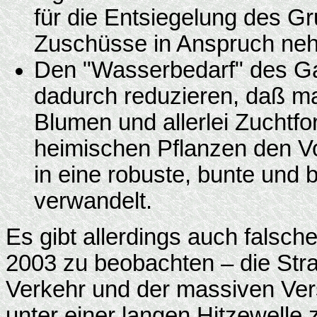
für die Entsiegelung des 
Zuschüsse in Anspruch ne
Den "Wasserbedarf" des Ga
dadurch reduzieren, daß ma
Blumen und allerlei Zuchtf
heimischen Pflanzen den V
in eine robuste, bunte und
verwandelt.
Es gibt allerdings auch falsc
2003 zu beobachten – die Str
Verkehr und der massiven Ver
unter einer langen Hitzewelle 