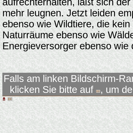
aufrechterhalten, läßt sich de
mehr leugnen. Jetzt leiden em
ebenso wie Wildtiere, die kei
Naturräume ebenso wie Wälder
Energieversorger ebenso wie d
Falls am linken Bildschirm-Ra
klicken Sie bitte auf
, um d