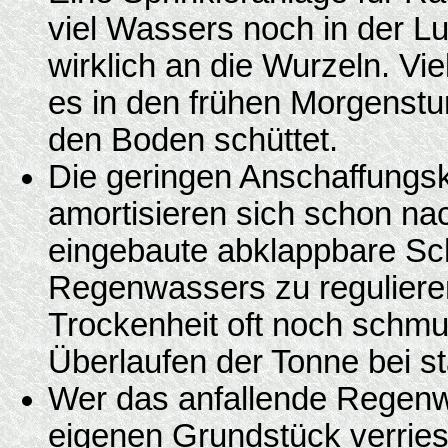
viel Wassers noch in der Luf
wirklich an die Wurzeln. Vi
es in den frühen Morgenstu
den Boden schüttet.
Die geringen Anschaffungs
amortisieren sich schon nac
eingebaute abklappbare Sch
Regenwassers zu regulieren
Trockenheit oft noch schm
Überlaufen der Tonne bei s
Wer das anfallende Regenw
eigenen Grundstück verries