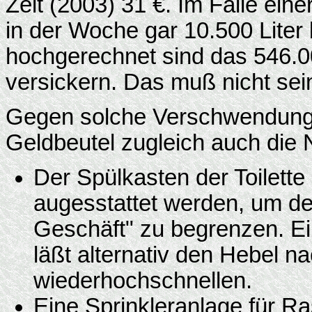
Zeit (2003) 31 €. Im Falle ein
in der Woche gar 10.500 Liter 
hochgerechnet sind das 546.00
versickern. Das muß nicht sei
Gegen solche Verschwendung l
Geldbeutel zugleich auch die 
Der Spülkasten der Toilette
augesstattet werden, um de
Geschäft" zu begrenzen. E
läßt alternativ den Hebel n
wiederhochschnellen.
Eine Sprinkleranlage für R