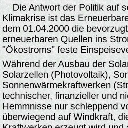
Die Antwort der Politik auf
Klimakrise ist das Erneuerbar
dem 01.04.2000 die bevorzugt
erneuerbaren Quellen ins Str
"Ökostroms" feste Einspeiseve
Während der Ausbau der Solart
Solarzellen (Photovoltaik), S
Sonnenwärmekraftwerken (Str
technischer, finanzieller und n
Hemmnisse nur schleppend vor
überwiegend auf Windkraft, di
Kraftwerken erzeugt wird und