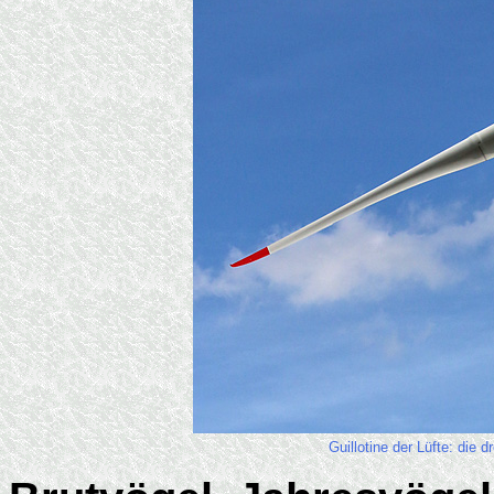
Guillotine der Lüfte: die 