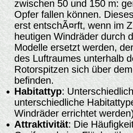
zwischen 50 und 150 m: ge
Opfer fallen können. Dieses
erst entschÃ¤rft, wenn im 
heutigen Windräder durch de
Modelle ersetzt werden, d
des Luftraumes unterhalb 
Rotorspitzen sich über dem
befinden.
Habitattyp
: Unterschiedlic
unterschiedliche Habitatty
Windräder errichtet werden)
Attraktivität
: Die Häufigkei