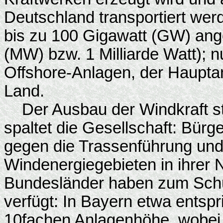
Deutschland transportiert we
bis zu 100 Gigawatt (GW) ange
(MW) bzw. 1 Milliarde Watt); nur
Offshore-Anlagen, der Hauptan
Land.
Der Ausbau der Windkraft stö
spaltet die Gesellschaft: Bürge
gegen die Trassenführung un
Windenergiegebieten in ihrer 
Bundesländer haben zum Schu
verfügt: In Bayern etwa entsp
10fachen Anlagenhöhe, wobei 