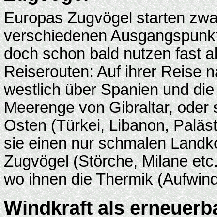
Europas Zugvögel starten zwar
verschiedenen Ausgangspunkte
doch schon bald nutzen fast 
Reiserouten: Auf ihrer Reise n
westlich über Spanien und die
Meerenge von Gibraltar, oder 
Osten (Türkei, Libanon, Paläst
sie einen nur schmalen Landkor
Zugvögel (Störche, Milane etc.
wo ihnen die Thermik (Aufwind
Windkraft als erneuerb