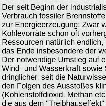
Der seit Beginn der Industriali
Verbrauch fossiler Brennstoffe
zur Energieerzeugung: Zwar w
Kohlevorräte schon oft vorher
Ressourcen natürlich endlich,
das Ende insbesondere der we
Der notwendige Umstieg auf e
Wind- und Wasserkraft sowie 
dringlicher, seit die Naturwis
den Folgen des Ausstoßes kl
(Kohlenstoffdioxid, Methan et
die aus dem "Treibhauseffekt"