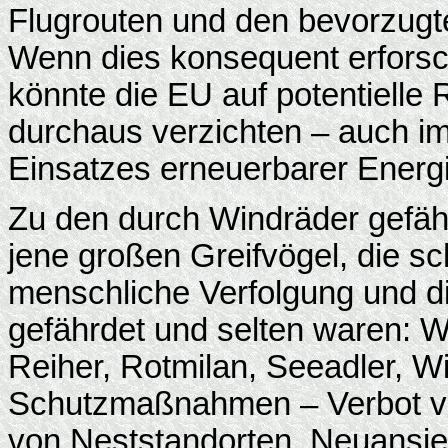
Flugrouten und den bevorzugt
Wenn dies konsequent erforsc
könnte die EU auf potentielle
durchaus verzichten – auch i
Einsatzes erneuerbarer Energ
Zu den durch Windräder gefäh
jene großen Greifvögel, die 
menschliche Verfolgung und die
gefährdet und selten waren: W
Reiher, Rotmilan, Seeadler, 
Schutzmaßnahmen – Verbot v
von Neststandorten, Neuansied