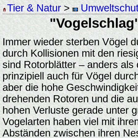
Tier & Natur
>
Umweltschu
"Vogelschlag
Immer wieder sterben Vögel d
durch Kollisionen mit den rie
sind Rotorblätter – anders als
prinzipiell auch für Vögel dur
aber die hohe Geschwindigkeit
drehenden Rotoren und die aus
hohen Verluste gerade unter g
Vogelarten haben viel mit ihr
Abständen zwischen ihren Ne