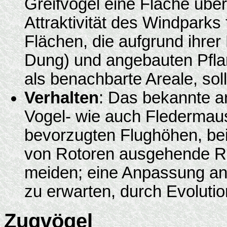
Greifvogel eine Fläche überf
Attraktivität des Windparks 
Flächen, die aufgrund ihre
Dung) und angebauten Pfla
als benachbarte Areale, soll
Verhalten
: Das bekannte ar
Vogel- wie auch Fledermaus
bevorzugten Flughöhen, bein
von Rotoren ausgehende R
meiden; eine Anpassung an 
zu erwarten, durch Evolution
Zugvögel