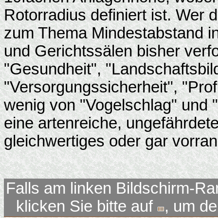
Rotorradius definiert ist. Wer
zum Thema Mindestabstand in
und Gerichtssälen bisher verfo
"Gesundheit", "Landschaftsbild
"Versorgungssicherheit", "Profi
wenig von "Vogelschlag" und 
eine artenreiche, ungefährdete
gleichwertiges oder gar vorr
Falls am linken Bildschirm-Ra
klicken Sie bitte auf
, um d