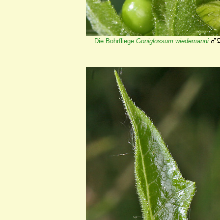
Die Bohrfliege
Goniglossum wiedemanni