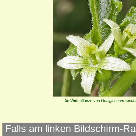
Die Wirtspflanze von
Goniglossum wiede
Falls am linken Bildschirm-Ra