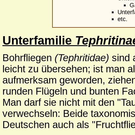
G
Unterf
etc.
Unterfamilie
Tephritina
Bohrfliegen
(Tephritidae)
sind 
leicht zu übersehen; ist man al
aufmerksam geworden, ziehen s
runden Flügeln und bunten Fac
Man darf sie nicht mit den "Ta
verwechseln: Beide taxonomi
Deutschen auch als "Fruchtfli