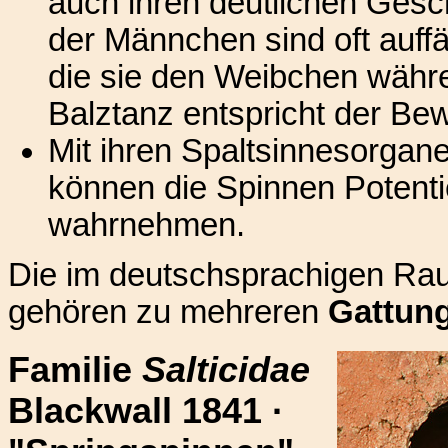
auch ihren deutlichen Ges
der Männchen sind oft auffä
die sie den Weibchen währe
Balztanz entspricht der Bew
Mit ihren Spaltsinnesorga
können die Spinnen Potentie
wahrnehmen.
Die im deutschsprachigen 
gehören zu mehreren
Gattun
Familie
Salticidae
Blackwall 1841 ·