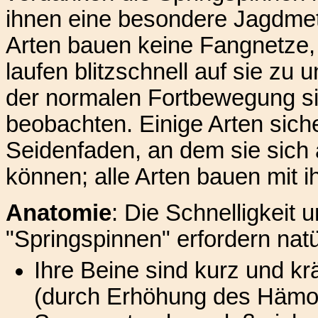
ihnen eine besondere Jagdmet
Arten bauen keine Fangnetze, 
laufen blitzschnell auf sie zu
der normalen Fortbewegung si
beobachten. Einige Arten sich
Seidenfaden, an dem sie sich
können; alle Arten bauen mit i
Anatomie
: Die Schnelligkeit 
"Springspinnen" erfordern nat
Ihre Beine sind kurz und krä
(durch Erhöhung des Hämol