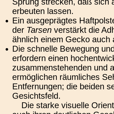
Sprung strecken, daß sich 
erbeuten lassen.
Ein ausgeprägtes Haftpolst
der
Tarsen
verstärkt die Ad
ähnlich einem Gecko auch a
Die schnelle Bewegung und
erfordern einen hochentwic
zusammenstehenden und au
ermöglichen räumliches Se
Entfernungen; die beiden s
Gesichtsfeld.
Die starke visuelle Orient