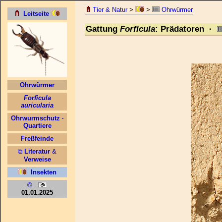
Tier & Natur
>
>
Ohrwürmer
Gattung
Forficula
: Prädatoren ·