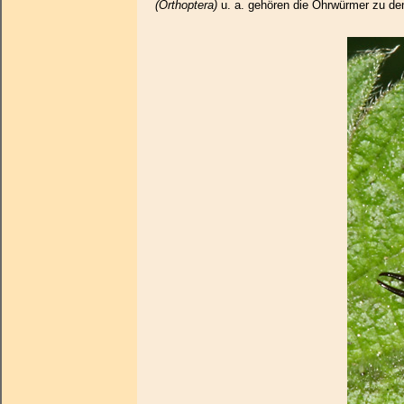
(Orthoptera)
u. a. gehören die Ohrwürmer zu d