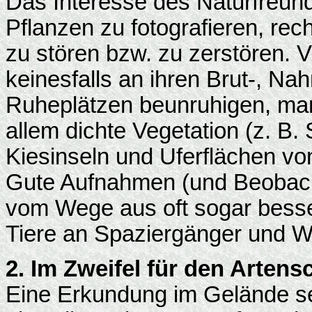
Das Interesse des Naturfreund
Pflanzen zu fotografieren, recht
zu stören bzw. zu zerstören. V
keinesfalls an ihren Brut-, Na
Ruheplätzen beunruhigen, man
allem dichte Vegetation (z. B. S
Kiesinseln und Uferflächen v
Gute Aufnahmen (und Beobach
vom Wege aus oft sogar bess
Tiere an Spaziergänger und W
2. Im Zweifel für den Artens
Eine Erkundung im Gelände s