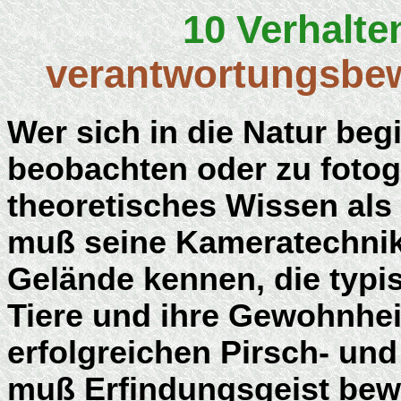
10 Verhalte
verantwortungsbe
Wer sich in die Natur beg
beobachten oder zu fotog
theoretisches Wissen als
muß seine Kameratechnik
Gelände kennen, die typi
Tiere und ihre Gewohnhei
erfolgreichen Pirsch- und
muß Erfindungsgeist bewei