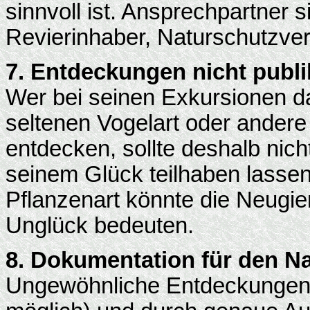
sinnvoll ist. Ansprechpartner
Revierinhaber, Naturschutzve
7. Entdeckungen nicht publ
Wer bei seinen Exkursionen da
seltenen Vogelart oder andere
entdecken, sollte deshalb nic
seinem Glück teilhaben lassen 
Pflanzenart könnte die Neugi
Unglück bedeuten.
8. Dokumentation für den N
Ungewöhnliche Entdeckungen so