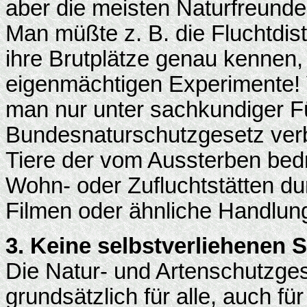
aber die meisten Naturfreunde
Man müßte z. B. die Fluchtdis
ihre Brutplätze genau kennen, 
eigenmächtigen Experimente! V
man nur unter sachkundiger F
Bundesnaturschutzgesetz verbie
Tiere der vom Aussterben bedro
Wohn- oder Zufluchtstätten du
Filmen oder ähnliche Handlung
3. Keine selbstverliehenen 
Die Natur- und Artenschutzge
grundsätzlich für alle, auch fü