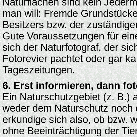
Naturflächen sind kein Jeder
man will: Fremde Grundstücke 
Besitzers bzw. der zuständigen
Gute Voraussetzungen für eine 
sich der Naturfotograf, der si
Fotorevier pachtet oder gar ka
Tageszeitungen.
6. Erst informieren, dann fo
Ein Naturschutzgebiet (z. B.)
weder dem Naturschutz noch 
erkundige sich also, ob bzw. 
ohne Beeinträchtigung der Tie