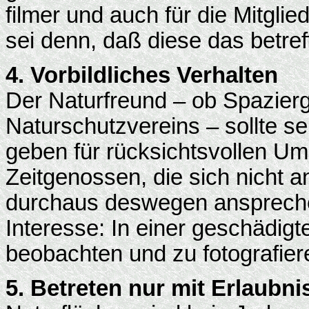
filmer und auch für die Mitgli
sei denn, daß diese das betreff
4. Vorbildliches Verhalten
Der Naturfreund – ob Spazierg
Naturschutzvereins – sollte s
geben für rücksichtsvollen Um
Zeitgenossen, die sich nicht a
durchaus deswegen anspreche
Interesse: In einer geschädigte
beobachten und zu fotografier
5. Betreten nur mit Erlaubni