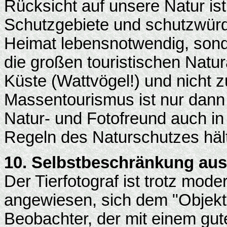
Rücksicht auf unsere Natur ist 
Schutzgebiete und schutzwürd
Heimat lebensnotwendig, sond
die großen touristischen Natur
Küste (Wattvögel!) und nicht z
Massentourismus ist nur dann
Natur- und Fotofreund auch in 
Regeln des Naturschutzes hält
10. Selbstbeschränkung au
Der Tierfotograf ist trotz mod
angewiesen, sich dem "Objekt
Beobachter, der mit einem gut