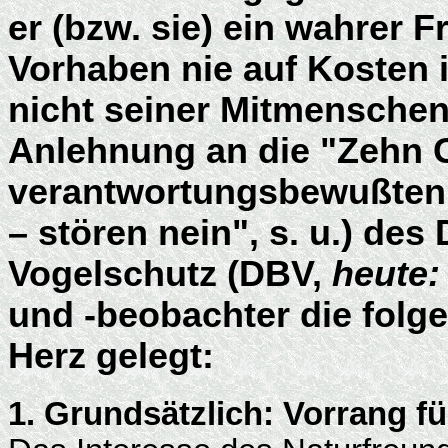
er (bzw. sie) ein wahrer 
Vorhaben nie auf Kosten 
nicht seiner Mitmenschen 
Anlehnung an die "Zehn 
verantwortungsbewußten 
– stören nein", s. u.) de
Vogelschutz (DBV,
heute:
und -beobachter die fol
Herz gelegt:
1. Grundsätzlich: Vorrang f