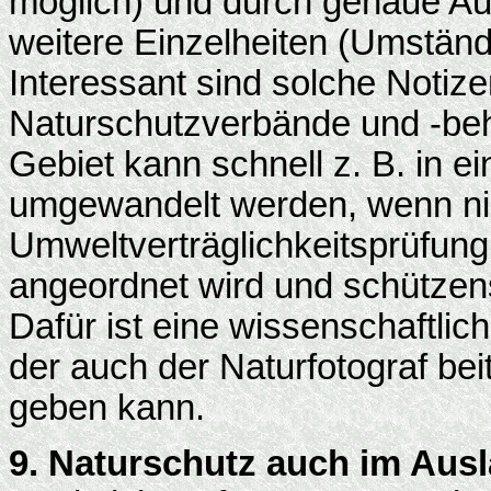
möglich) und durch genaue Au
weitere Einzelheiten (Umständ
Interessant sind solche Notize
Naturschutzverbände und -beh
Gebiet kann schnell z. B. in e
umgewandelt werden, wenn ni
Umweltverträglichkeitsprüfun
angeordnet wird und schützen
Dafür ist eine wissenschaftlic
der auch der Naturfotograf be
geben kann.
9. Naturschutz auch im Aus