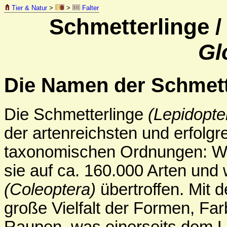
Tier & Natur
>
>
Falter
Schmetterlinge /
Gl
Die Namen der Schmett
Die Schmetterlinge
(Lepidopte
der artenreichsten und erfolg
taxonomischen Ordnungen: Wi
sie auf ca. 160.000 Arten und
(Coleoptera)
übertroffen. Mit 
große Vielfalt der Formen, Fa