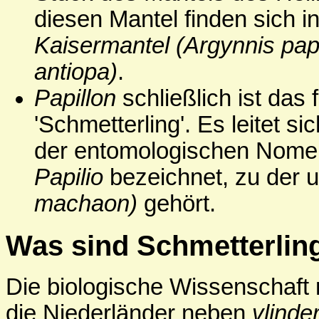
diesen Mantel finden sich 
Kaisermantel
(Argynnis pap
antiopa)
.
Papillon
schließlich ist das 
'Schmetterling'. Es leitet s
der entomologischen Nomenk
Papilio
bezeichnet, zu der
machaon)
gehört.
Was sind Schmetterlin
Die biologische Wissenschaft 
die Niederländer neben
vlinde