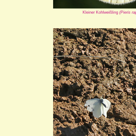
Kleiner Kohlweißling
(Pieris ra