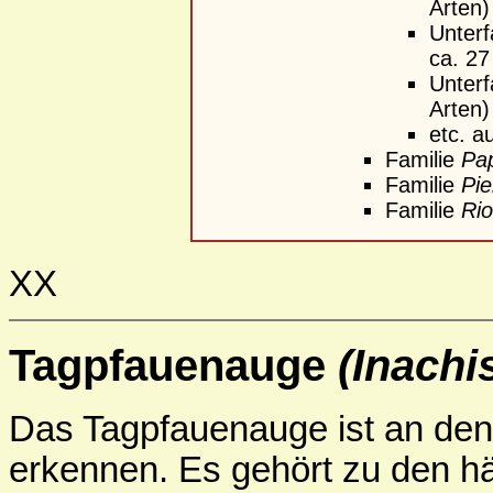
Arten
Unterf
ca. 27
Unterf
Arten
etc. a
Familie
Pap
Familie
Pie
Familie
Rio
XX
Tagpfauenauge
(Inachis
Das Tagpfauenauge ist an den 
erkennen. Es gehört zu den h