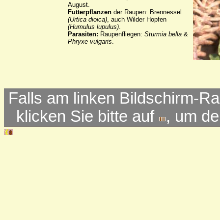
August.
Futterpflanzen
der Raupen: Brennessel
(Urtica dioica)
, auch Wilder Hopfen
(Humulus lupulus)
.
Parasiten:
Raupenfliegen:
Sturmia bella
&
Phryxe vulgaris
.
Falls am linken Bildschirm-Ra
klicken Sie bitte auf
, um d