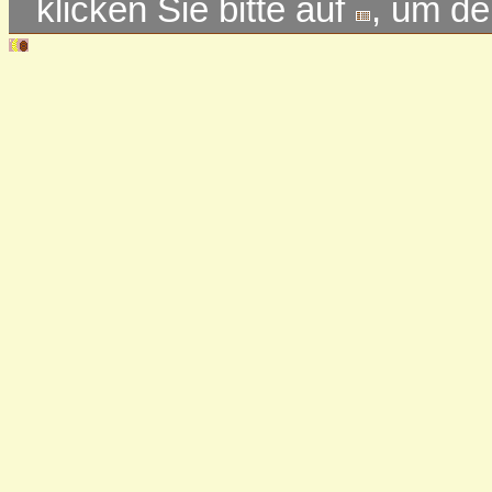
klicken Sie bitte auf
, um d