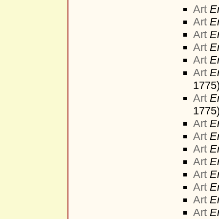
Art
E
Art
E
Art
E
Art
E
Art
E
Art
E
1775
Art
E
1775
Art
E
Art
E
Art
E
Art
E
Art
E
Art
E
Art
E
Art
E