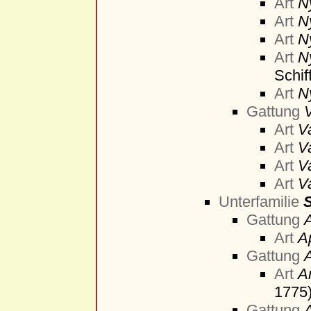
Art
N
Art
N
Art
N
Art
N
Schif
Art
N
Gattung
Art
V
Art
V
Art
V
Art
V
Unterfamilie
S
Gattung
Art
A
Gattung
Art
A
1775
Gattung