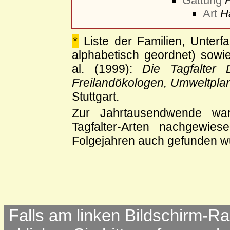
Gattung
Art
H
*
Liste der Familien, Unterf
alphabetisch geordnet) sowie 
al. (1999):
Die Tagfalter
Freilandökologen, Umweltpla
Stuttgart.
Zur Jahrtausendwende wa
Tagfalter-Arten nachgewie
Folgejahren auch gefunden w
Falls am linken Bildschirm-Ra