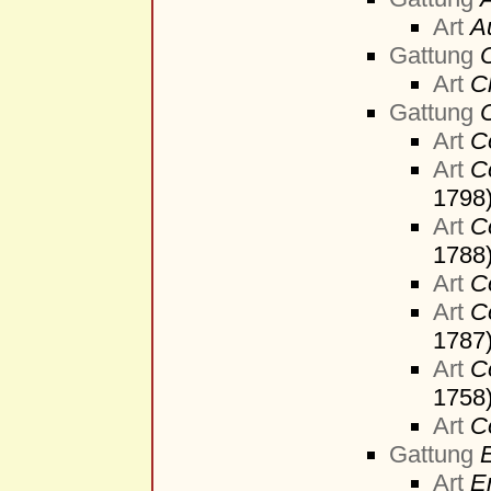
Art
A
Gattung
Art
C
Gattung
Art
C
Art
C
1798
Art
C
1788
Art
C
Art
C
1787
Art
C
1758
Art
C
Gattung
Art
E