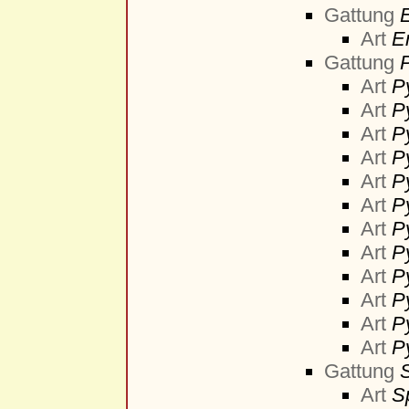
Gattung
Art
E
Gattung
Art
P
Art
P
Art
P
Art
P
Art
P
Art
P
Art
Py
Art
P
Art
P
Art
P
Art
P
Art
P
Gattung
S
Art
Sp