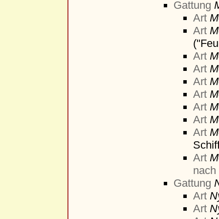
Gattung
Art
Me
Art
M
("Feu
Art
M
Art
Me
Art
M
Art
M
Art
M
Art
M
Art
M
Schif
Art
M
nach
Gattung
Art
N
Art
N