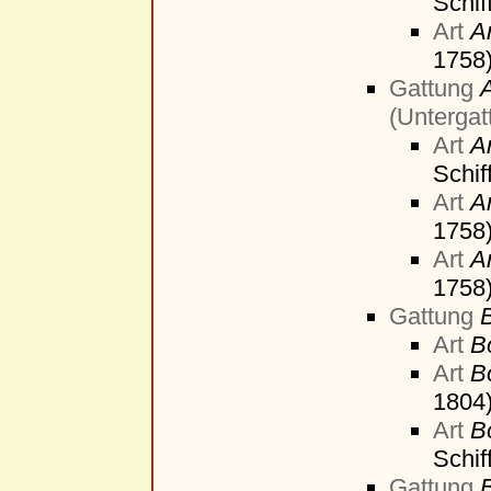
Schif
Art
A
1758
Gattung
(Untergat
Art
A
Schif
Art
A
1758
Art
A
1758
Gattung
B
Art
Bo
Art
B
1804
Art
Bo
Schif
Gattung
B