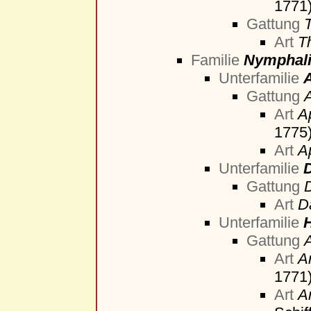
1771
Gattung
Art
T
Familie
Nymphal
Unterfamilie
Gattung
Art
Ap
1775
Art
Ap
Unterfamilie
Gattung
Art
D
Unterfamilie
H
Gattung
A
Art
A
1771
Art
A