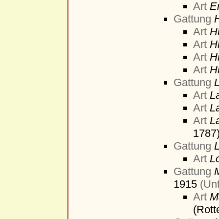
Art
E
Gattung
Art
H
Art
H
Art
H
Art
Hi
Gattung
Art
L
Art
L
Art
L
1787
Gattung
Art
L
Gattung
1915
(Un
Art
M
(Rot