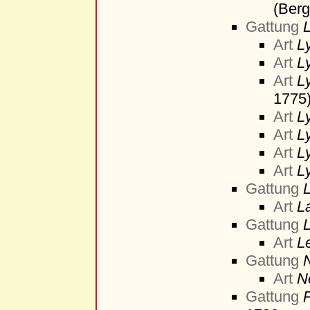
(Berg
Gattung
Art
L
Art
L
Art
L
1775
Art
L
Art
L
Art
L
Art
L
Gattung
Art
L
Gattung
Art
Le
Gattung
Art
N
Gattung
P