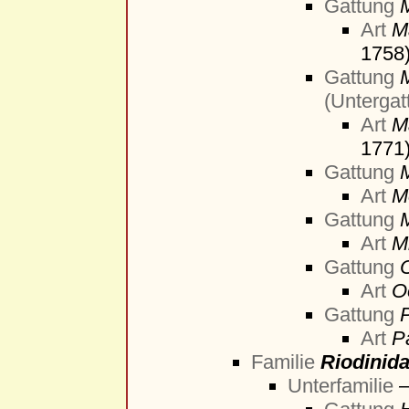
Gattung
Art
Ma
1758
Gattung
M
(Untergat
Art
M
1771
Gattung
Art
M
Gattung
Art
M
Gattung
Art
O
Gattung
Art
P
Familie
Riodinid
Unterfamilie