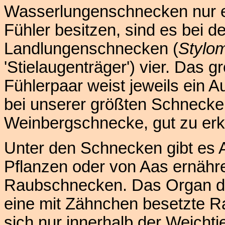
Wasserlungenschnecken nur e
Fühler besitzen, sind es bei d
Landlungenschnecken (
Stylo
'Stielaugenträger') vier. Das g
Fühlerpaar weist jeweils ein A
bei unserer größten Schnecke
Weinbergschnecke, gut zu erk
Unter den Schnecken gibt es A
Pflanzen oder von Aas ernähre
Raubschnecken. Das Organ de
eine mit Zähnchen besetzte R
sich nur innerhalb der Weichtie