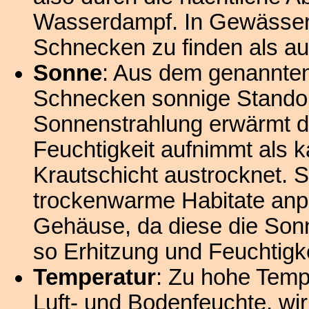
Wasserdampf. In Gewässern
Schnecken zu finden als au
Sonne
: Aus dem genannte
Schnecken sonnige Standor
Sonnenstrahlung erwärmt di
Feuchtigkeit aufnimmt als 
Krautschicht austrocknet. 
trockenwarme Habitate anp
Gehäuse, da diese die Sonn
so Erhitzung und Feuchtigke
Temperatur
: Zu hohe Temp
Luft- und Bodenfeuchte, wi