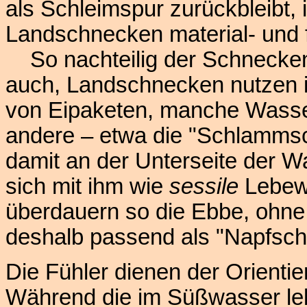
als Schleimspur zurückbleibt, 
Landschnecken material- und f
So nachteilig der Schneckenf
auch, Landschnecken nutzen
von Eipaketen, manche Wass
andere – etwa die "Schlamm
damit an der Unterseite der W
sich mit ihm wie
sessile
Lebewe
überdauern so die Ebbe, ohne
deshalb passend als "Napfsch
Die Fühler dienen der Orientie
Während die im Süßwasser l