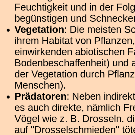
Feuchtigkeit und in der Fo
begünstigen und Schnecken
Vegetation
: Die meisten S
ihrem Habitat von Pflanzen,
einwirkenden abiotischen F
Bodenbeschaffenheit) und 
der Vegetation durch Pflanz
Menschen).
Prädatoren
: Neben indirek
es auch direkte, nämlich Fr
Vögel wie z. B. Drosseln,
auf "Drosselschmieden" töt