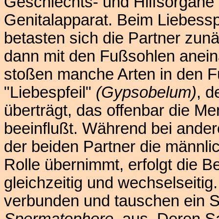
Geschlechts- und Hilfsorgane
Genitalapparat. Beim Liebess
betasten sich die Partner zun
dann mit den Fußsohlen anei
stoßen manche Arten in den F
"Liebespfeil"
(Gypsobelum)
, d
überträgt, das offenbar die M
beeinflußt. Während bei ander
der beiden Partner die männli
Rolle übernimmt, erfolgt die 
gleichzeitig und wechselseitig
verbunden und tauschen ein 