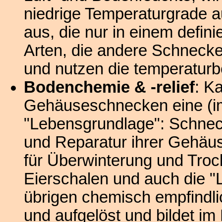
niedrige Temperaturgrade a
aus, die nur in einem defini
Arten, die andere Schnecke
und nutzen die temperaturbe
Bodenchemie & -relief
: K
Gehäuseschnecken eine (im
"Lebensgrundlage": Schneck
und Reparatur ihrer Gehäus
für Überwinterung und Trock
Eierschalen und auch die "Li
übrigen chemisch empfindli
und aufgelöst und bildet im 