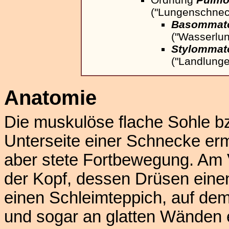
("Lungenschnec
Basommat
("Wasserlu
Stylommat
("Landlung
Anatomie
Die muskulöse flache Sohle b
Unterseite einer Schnecke erm
aber stete Fortbewegung. Am 
der Kopf, dessen Drüsen einen
einen Schleimteppich, auf de
und sogar an glatten Wänden 