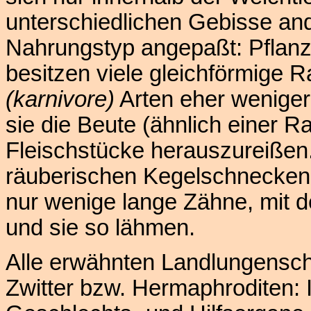
unterschiedlichen Gebisse and
Nahrungstyp angepaßt: Pflan
besitzen viele gleichförmige 
(karnivore)
Arten eher weniger,
sie die Beute (ähnlich einer R
Fleischstücke herauszureiße
räuberischen Kegelschnecke
nur wenige lange Zähne, mit de
und sie so lähmen.
Alle erwähnten Landlungens
Zwitter bzw. Hermaphroditen: 