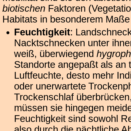
biotischen
Faktoren (Vegetatio
Habitats in besonderem Maße
Feuchtigkeit
: Landschneck
Nacktschnecken unter ihnen
weiß, überwiegend
hygrophi
Standorte angepaßt als an 
Luftfeuchte, desto mehr In
oder unerwartete Trockenp
Trockenschlaf überbrücken
müssen sie hingegen meiden
Feuchtigkeit sind sowohl R
also durch die nächtliche 