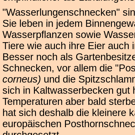
"Wasserlungenschnecken" sind 
Sie leben in jedem Binnengew
Wasserpflanzen sowie Wasse
Tiere wie auch ihre Eier auch 
Besser noch als Gartenbesitz
Schnecken, vor allem die "P
corneus)
und die Spitzschla
sich in Kaltwasserbecken gut 
Temperaturen aber bald sterb
hat sich deshalb die kleinere 
europäischen Posthornschne