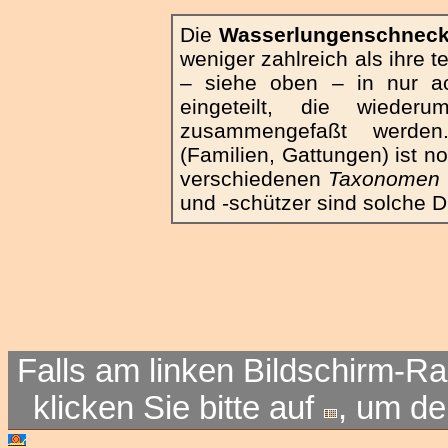
Die
Wasserlungenschnec
weniger zahlreich als ihre 
– siehe oben – in nur ac
eingeteilt, die wieder
zusammengefaßt werde
(Familien, Gattungen) ist no
verschiedenen
Taxonomen
und -schützer sind solche D
Falls am linken Bildschirm-Ra
klicken Sie bitte auf
, um d