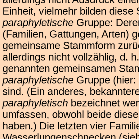
Einheit, vielmehr bilden dies
paraphyletische
Gruppe: Dere
(Familien, Gattungen, Arten) 
gemeinsame Stammform zurück
allerdings nicht vollzählig, d
genannten gemeinsamen Stammf
paraphyletische
Gruppe (hier:
sind. (Ein anderes, bekannteres
paraphyletisch
bezeichnet werd
umfassen, obwohl beide die
haben.) Die letzten vier Famili
Wasserlungenschnecken (sieh