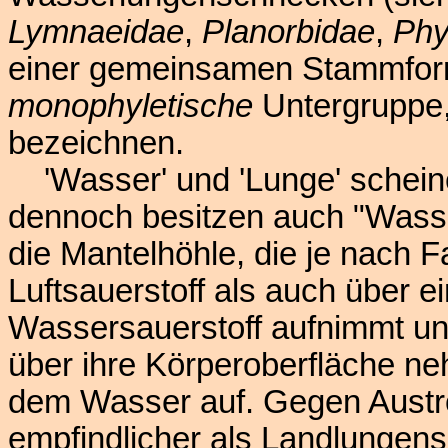
Lymnaeidae
,
Planorbidae
,
Phy
einer gemeinsamen Stammform 
monophyletische
Untergruppe,
bezeichnen.
'Wasser' und 'Lunge' scheine
dennoch besitzen auch "Wass
die Mantelhöhle, die je nach 
Luftsauerstoff als auch über
Wassersauerstoff aufnimmt und
über ihre Körperoberfläche n
dem Wasser auf. Gegen Austroc
empfindlicher als Landlungen